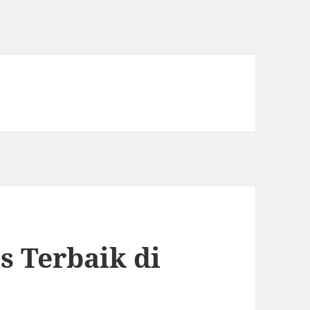
as Terbaik di