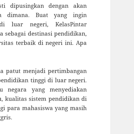
sti dipusingkan dengan akan
n dimana. Buat yang ingin
di luar negeri, KelasPintar
a sebagai destinasi pendidikan,
itas terbaik di negeri ini. Apa
sia patut menjadi pertimbangan
endidikan tinggi di luar negeri.
atu negara yang menyediakan
, kualitas sistem pendidikan di
bagi para mahasiswa yang masih
gris.