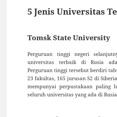
5 Jenis Universitas T
Tomsk State University
Perguruan tinggi negeri selanju
universitas terbaik di Rusia ad
Perguruan tinggi tersebut berdiri ta
23 fakultas, 165 jurusan S2 di Siberia
mempunyai perpustakaan paling l
seluruh universitas yang ada di Rusia