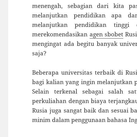
menengah, sebagian dari kita pa
melanjutkan pendidikan apa da
melanjutkan pendidikan tinggi 
merekomendasikan
agen sbobet
Rusi
mengingat ada begitu banyak univers
saja?
Beberapa universitas terbaik di Ru
bagi kalian yang ingin melanjutkan p
Selain terkenal sebagai salah s
perkuliahan dengan biaya terjangkau
Rusia juga sangat baik dan sesuai 
minim dalam penggunaan bahasa Ing