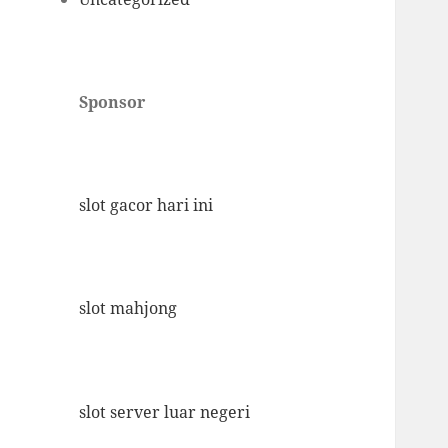
Sponsor
slot gacor hari ini
slot mahjong
slot server luar negeri