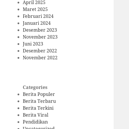
April 2025
Maret 2025
Februari 2024
Januari 2024
Desember 2023
November 2023
Juni 2023
Desember 2022
November 2022
Categories
Berita Populer
Berita Terbaru
Berita Terkini
Berita Viral
Pendidikan
Uncategorized