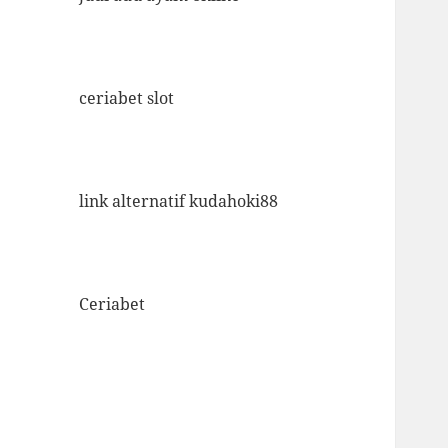
ceriabet slot
link alternatif kudahoki88
Ceriabet