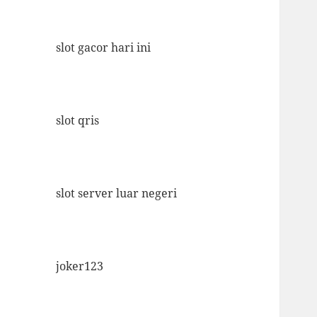
slot gacor hari ini
slot qris
slot server luar negeri
joker123