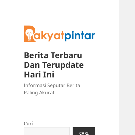
Berita Terbaru
Dan Terupdate
Hari Ini
Informasi Seputar Berita
Paling Akurat
Cari
CARI