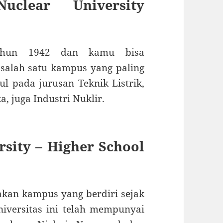
uclear University
 tahun 1942 dan kamu bisa
alah satu kampus yang paling
gul pada jurusan Teknik Listrik,
a, juga Industri Nuklir.
rsity – Higher School
akan kampus yang berdiri sejak
niversitas ini telah mempunyai