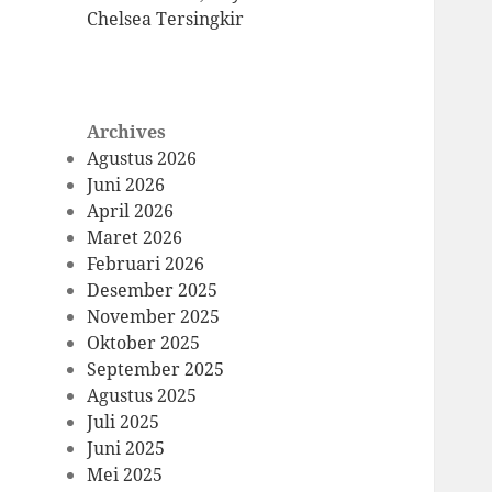
Chelsea Tersingkir
Archives
Agustus 2026
Juni 2026
April 2026
Maret 2026
Februari 2026
Desember 2025
November 2025
Oktober 2025
September 2025
Agustus 2025
Juli 2025
Juni 2025
Mei 2025