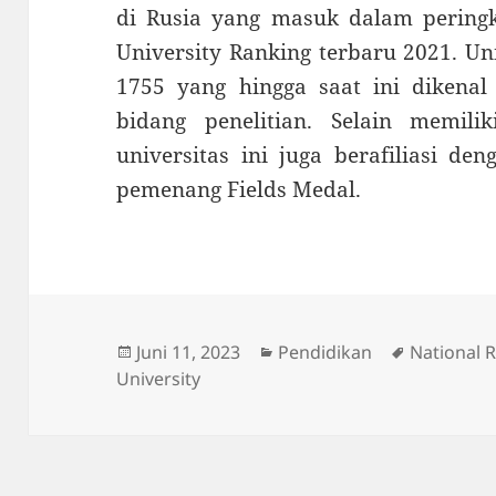
di Rusia yang masuk dalam pering
University Ranking terbaru 2021. Uni
1755 yang hingga saat ini dikena
bidang penelitian. Selain memil
universitas ini juga berafiliasi d
pemenang Fields Medal.
Diposkan
Kategori
Tag
Juni 11, 2023
Pendidikan
National R
pada
University