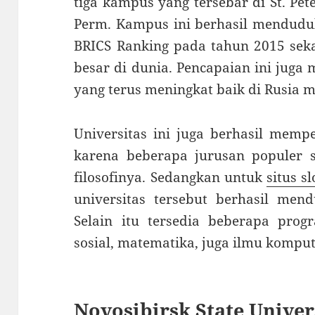
tiga kampus yang tersebar di St. Pe
Perm. Kampus ini berhasil menduduk
BRICS Ranking pada tahun 2015 sek
besar di dunia. Pencapaian ini jug
yang terus meningkat baik di Rusia m
Universitas ini juga berhasil memp
karena beberapa jurusan populer se
filosofinya. Sedangkan untuk
situs s
universitas tersebut berhasil men
Selain itu tersedia beberapa prog
sosial, matematika, juga ilmu kompu
Novosibirsk State Univer