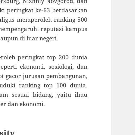
tersburg, Nizhniy Novgorod, dan
i peringkat ke-63 berdasarkan
aligus memperoleh ranking 500
a mempengaruhi reputasi kampus
aupun di luar negeri.
eroleh peringkat top 200 dunia
perti ekonomi, sosiologi, dan
lot gacor
jurusan pembangunan,
duduki ranking top 100 dunia.
ram sesuai bidang, yaitu ilmu
ter dan ekonomi.
sity