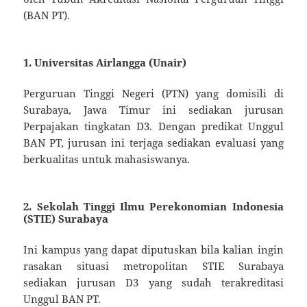
(BAN PT).
1. Universitas Airlangga (Unair)
Perguruan Tinggi Negeri (PTN) yang domisili di
Surabaya, Jawa Timur ini sediakan jurusan
Perpajakan tingkatan D3. Dengan predikat Unggul
BAN PT, jurusan ini terjaga sediakan evaluasi yang
berkualitas untuk mahasiswanya.
2. Sekolah Tinggi Ilmu Perekonomian Indonesia
(STIE) Surabaya
Ini kampus yang dapat diputuskan bila kalian ingin
rasakan situasi metropolitan STIE Surabaya
sediakan jurusan D3 yang sudah terakreditasi
Unggul BAN PT.