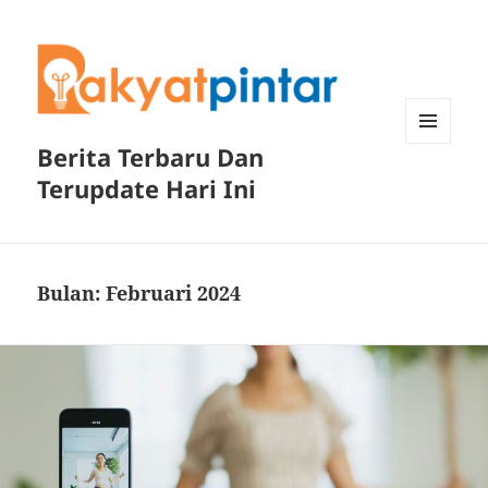
Berita Terbaru Dan
MENU
DAN
Terupdate Hari Ini
WIDGET
Bulan:
Februari 2024