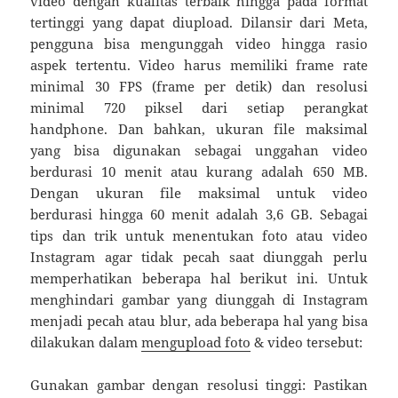
video dengan kualitas terbaik hingga pada format
tertinggi yang dapat diupload. Dilansir dari Meta,
pengguna bisa mengunggah video hingga rasio
aspek tertentu. Video harus memiliki frame rate
minimal 30 FPS (frame per detik) dan resolusi
minimal 720 piksel dari setiap perangkat
handphone. Dan bahkan, ukuran file maksimal
yang bisa digunakan sebagai unggahan video
berdurasi 10 menit atau kurang adalah 650 MB.
Dengan ukuran file maksimal untuk video
berdurasi hingga 60 menit adalah 3,6 GB. Sebagai
tips dan trik untuk menentukan foto atau video
Instagram agar tidak pecah saat diunggah perlu
memperhatikan beberapa hal berikut ini. Untuk
menghindari gambar yang diunggah di Instagram
menjadi pecah atau blur, ada beberapa hal yang bisa
dilakukan dalam
mengupload foto
& video tersebut:
Gunakan gambar dengan resolusi tinggi: Pastikan