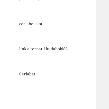
ceriabet slot
link alternatif kudahoki88
Ceriabet