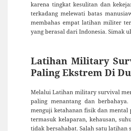
karena tingkat kesulitan dan keke
terkadang melewati batas manusiawi
membahas empat latihan militer ter
yang berasal dari Indonesia. Simak u
Latihan Military Sur
Paling Ekstrem Di Du
Melalui Latihan military survival me
paling menantang dan berbahaya. 
menguji ketahanan fisik dan mental 
termasuk kelaparan, kehausan, suhu
tidak bersahabat. Salah satu latihan 