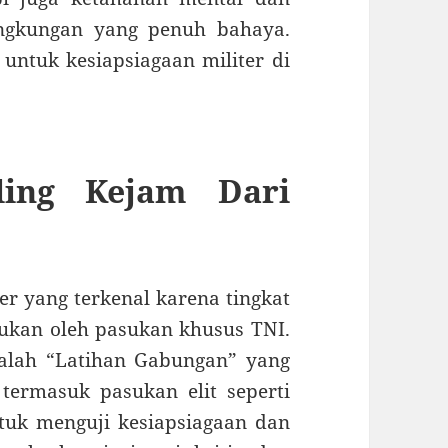
ngkungan yang penuh bahaya.
untuk kesiapsiagaan militer di
.
aling Kejam Dari
ter yang terkenal karena tingkat
ukan oleh pasukan khusus TNI.
dalah “Latihan Gabungan” yang
 termasuk pasukan elit seperti
ntuk menguji kesiapsiagaan dan