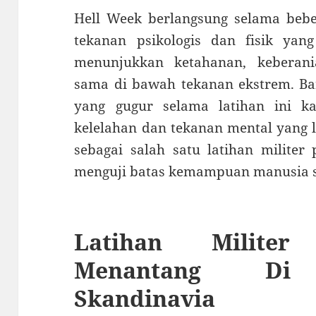
Hell Week berlangsung selama bebe
tekanan psikologis dan fisik yang
menunjukkan ketahanan, keberan
sama di bawah tekanan ekstrem. Ba
yang gugur selama latihan ini 
kelelahan dan tekanan mental yang l
sebagai salah satu latihan militer
menguji batas kemampuan manusia s
Latihan Milite
Menantang Di N
Skandinavia