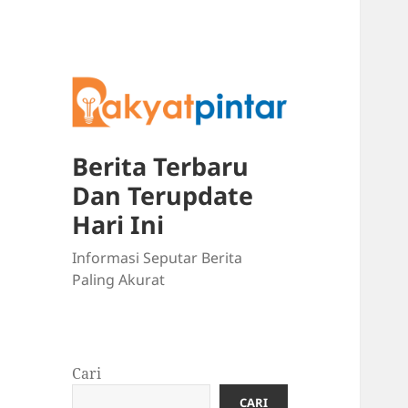
Berita Terbaru
Dan Terupdate
Hari Ini
Informasi Seputar Berita
Paling Akurat
Cari
CARI