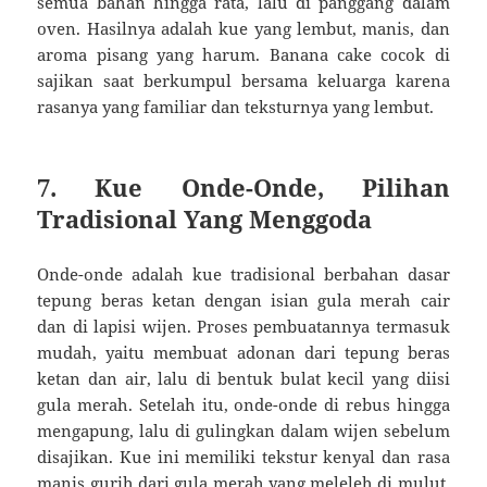
semua bahan hingga rata, lalu di panggang dalam
oven. Hasilnya adalah kue yang lembut, manis, dan
aroma pisang yang harum. Banana cake cocok di
sajikan saat berkumpul bersama keluarga karena
rasanya yang familiar dan teksturnya yang lembut.
7. Kue Onde-Onde, Pilihan
Tradisional Yang Menggoda
Onde-onde adalah kue tradisional berbahan dasar
tepung beras ketan dengan isian gula merah cair
dan di lapisi wijen. Proses pembuatannya termasuk
mudah, yaitu membuat adonan dari tepung beras
ketan dan air, lalu di bentuk bulat kecil yang diisi
gula merah. Setelah itu, onde-onde di rebus hingga
mengapung, lalu di gulingkan dalam wijen sebelum
disajikan. Kue ini memiliki tekstur kenyal dan rasa
manis gurih dari gula merah yang meleleh di mulut,