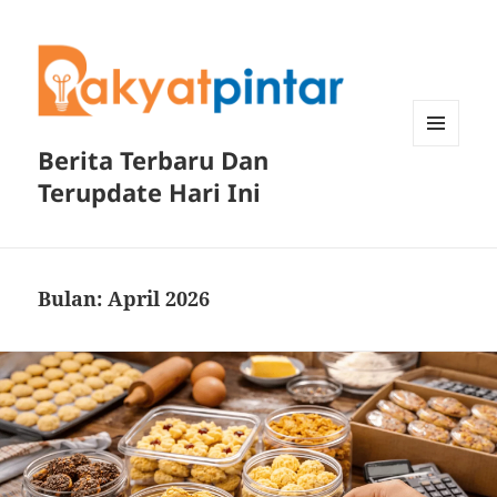
Berita Terbaru Dan
MENU
DAN
Terupdate Hari Ini
WIDGET
Bulan:
April 2026