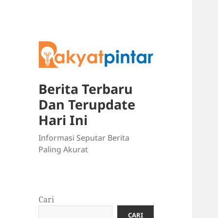
Berita Terbaru
Dan Terupdate
Hari Ini
Informasi Seputar Berita
Paling Akurat
Cari
CARI