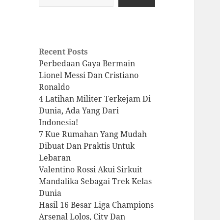
Recent Posts
Perbedaan Gaya Bermain
Lionel Messi Dan Cristiano
Ronaldo
4 Latihan Militer Terkejam Di
Dunia, Ada Yang Dari
Indonesia!
7 Kue Rumahan Yang Mudah
Dibuat Dan Praktis Untuk
Lebaran
Valentino Rossi Akui Sirkuit
Mandalika Sebagai Trek Kelas
Dunia
Hasil 16 Besar Liga Champions
Arsenal Lolos, City Dan