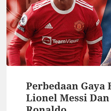
Perbedaan Gaya 
Lionel Messi Dan
Ronaldo