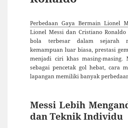
Perbedaan Gaya Bermain Lionel M
Lionel Messi dan Cristiano Ronald
bola terbesar dalam sejarah 
kemampuan luar biasa, prestasi gem
menjadi ciri khas masing-masing.
sebagai pencetak gol hebat, cara 
lapangan memiliki banyak perbedaan
Messi Lebih Mengand
dan Teknik Individu