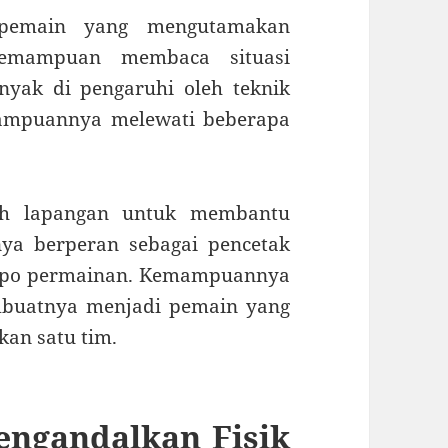
 pemain yang mengutamakan
 kemampuan membaca situasi
yak di pengaruhi oleh teknik
mampuannya melewati beberapa
gah lapangan untuk membantu
ya berperan sebagai pencetak
tempo permainan. Kemampuannya
buatnya menjadi pemain yang
an satu tim.
engandalkan Fisik