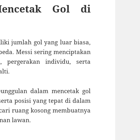
encetak Gol di
ki jumlah gol yang luar biasa,
beda. Messi sering menciptakan
, pergerakan individu, serta
lti.
eunggulan dalam mencetak gol
erta posisi yang tepat di dalam
ncari ruang kosong membuatnya
nan lawan.