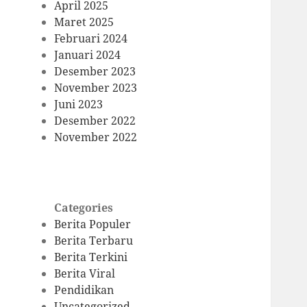
April 2025
Maret 2025
Februari 2024
Januari 2024
Desember 2023
November 2023
Juni 2023
Desember 2022
November 2022
Categories
Berita Populer
Berita Terbaru
Berita Terkini
Berita Viral
Pendidikan
Uncategorized