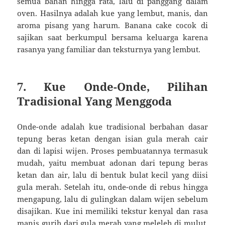
semua bahan hingga rata, lalu di panggang dalam
oven. Hasilnya adalah kue yang lembut, manis, dan
aroma pisang yang harum. Banana cake cocok di
sajikan saat berkumpul bersama keluarga karena
rasanya yang familiar dan teksturnya yang lembut.
7. Kue Onde-Onde, Pilihan
Tradisional Yang Menggoda
Onde-onde adalah kue tradisional berbahan dasar
tepung beras ketan dengan isian gula merah cair
dan di lapisi wijen. Proses pembuatannya termasuk
mudah, yaitu membuat adonan dari tepung beras
ketan dan air, lalu di bentuk bulat kecil yang diisi
gula merah. Setelah itu, onde-onde di rebus hingga
mengapung, lalu di gulingkan dalam wijen sebelum
disajikan. Kue ini memiliki tekstur kenyal dan rasa
manis gurih dari gula merah yang meleleh di mulut,