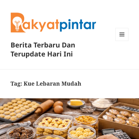
Berita Terbaru Dan
MENU
DAN
Terupdate Hari Ini
WIDGET
Tag:
Kue Lebaran Mudah