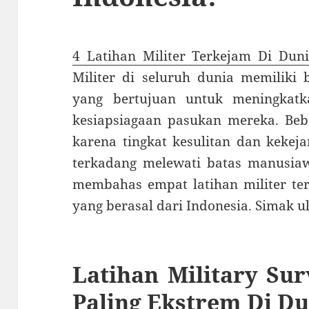
4 Latihan Militer Terkejam Di Duni
Militer di seluruh dunia memiliki 
yang bertujuan untuk meningkatk
kesiapsiagaan pasukan mereka. Bebe
karena tingkat kesulitan dan keke
terkadang melewati batas manusiawi
membahas empat latihan militer ter
yang berasal dari Indonesia. Simak u
Latihan Military Sur
Paling Ekstrem Di Du