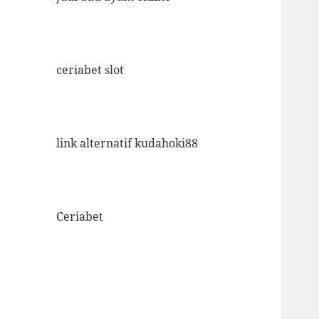
ceriabet slot
link alternatif kudahoki88
Ceriabet