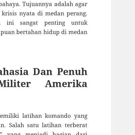
bahaya. Tujuannya adalah agar
krisis nyata di medan perang.
an ini sangat penting untuk
puan bertahan hidup di medan
ahasia Dan Penuh
iliter Amerika
memiliki latihan komando yang
. Salah satu latihan terberat
k” yang menjadi bagian dari