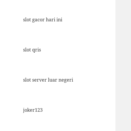
slot gacor hari ini
slot qris
slot server luar negeri
joker123