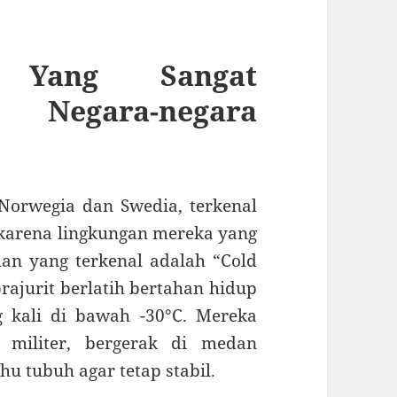
r Yang Sangat
egara-negara
 Norwegia dan Swedia, terkenal
 karena lingkungan mereka yang
ihan yang terkenal adalah “Cold
ajurit berlatih bertahan hidup
g kali di bawah -30°C. Mereka
militer, bergerak di medan
hu tubuh agar tetap stabil.