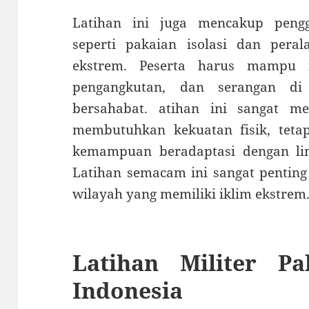
Latihan ini juga mencakup peng
seperti pakaian isolasi dan pera
ekstrem. Peserta harus mampu m
pengangkutan, dan serangan di
bersahabat. atihan ini sangat m
membutuhkan kekuatan fisik, teta
kemampuan beradaptasi dengan li
Latihan semacam ini sangat penting 
wilayah yang memiliki iklim ekstrem
Latihan Militer P
Indonesia