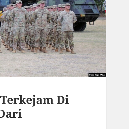
 Terkejam Di
Dari