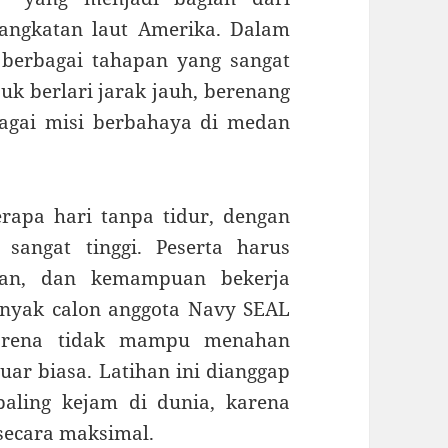
 angkatan laut Amerika. Dalam
i berbagai tahapan yang sangat
suk berlari jarak jauh, berenang
bagai misi berbahaya di medan
rapa hari tanpa tidur, dengan
 sangat tinggi. Peserta harus
ian, dan kemampuan bekerja
nyak calon anggota Navy SEAL
karena tidak mampu menahan
uar biasa. Latihan ini dianggap
 paling kejam di dunia, karena
ecara maksimal.