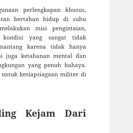
gunaan perlengkapan khusus,
latan bertahan hidup di suhu
elakukan misi pengintaian,
 kondisi yang sangat tidak
enantang karena tidak hanya
pi juga ketahanan mental dan
ngkungan yang penuh bahaya.
untuk kesiapsiagaan militer di
.
aling Kejam Dari