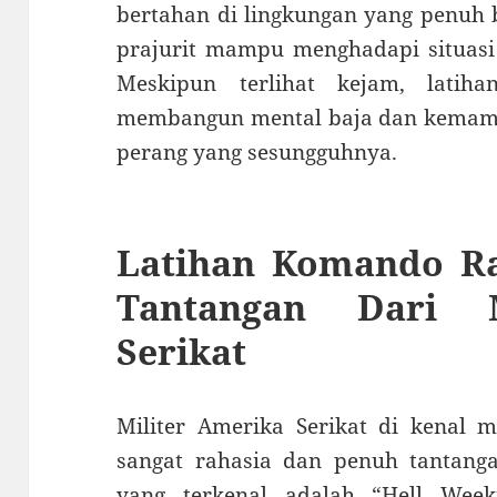
bertahan di lingkungan yang penuh 
prajurit mampu menghadapi situasi 
Meskipun terlihat kejam, latih
membangun mental baja dan kemam
perang yang sesungguhnya.
Latihan Komando R
Tantangan Dari M
Serikat
Militer Amerika Serikat di kenal 
sangat rahasia dan penuh tantangan
yang terkenal adalah “Hell Wee