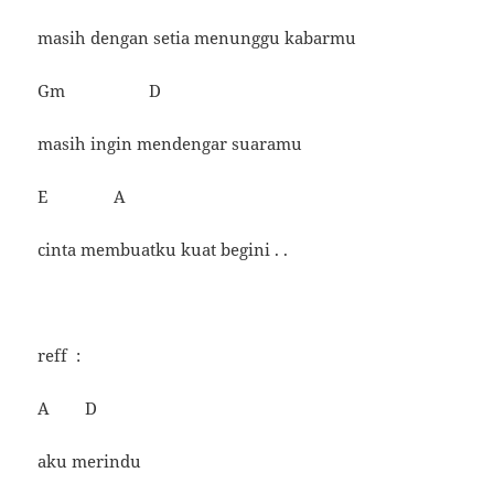
masih dengan setia menunggu kabarmu
Gm D
masih ingin mendengar suaramu
E A
cinta membuatku kuat begini . .
reff :
A D
aku merindu