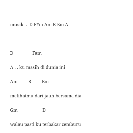
musik : D F#m Am B Em A
D F#m
A . . ku masih di dunia ini
Am B Em
melihatmu dari jauh bersama dia
Gm D
walau pasti ku terbakar cemburu