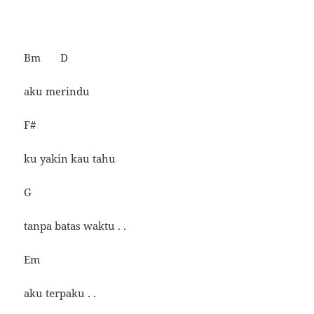
Bm D
aku merindu
F#
ku yakin kau tahu
G
tanpa batas waktu . .
Em
aku terpaku . .