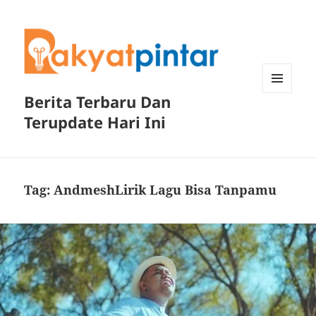
Berita Terbaru Dan
MENU
DAN
Terupdate Hari Ini
WIDGET
Tag:
AndmeshLirik Lagu Bisa Tanpamu