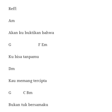
Reff:
Am
Akan ku buktikan bahwa
G F Em
Ku bisa tanpamu
Dm
Kau memang tercipta
G C Bm
Bukan tuk bersamaku