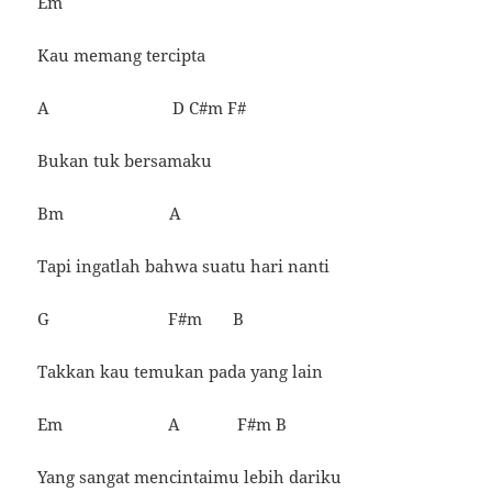
Em
Kau memang tercipta
A D C#m F#
Bukan tuk bersamaku
Bm A
Tapi ingatlah bahwa suatu hari nanti
G F#m B
Takkan kau temukan pada yang lain
Em A F#m B
Yang sangat mencintaimu lebih dariku