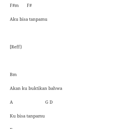
F#m F#
Aku bisa tanpamu
[Reff}
Bm
Akan ku buktikan bahwa
A G D
Ku bisa tanpamu