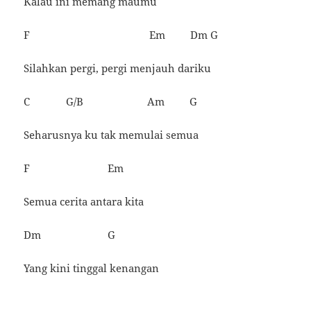
Kalau ini memang maumu
F Em Dm G
Silahkan pergi, pergi menjauh dariku
C G/B Am G
Seharusnya ku tak memulai semua
F Em
Semua cerita antara kita
Dm G
Yang kini tinggal kenangan