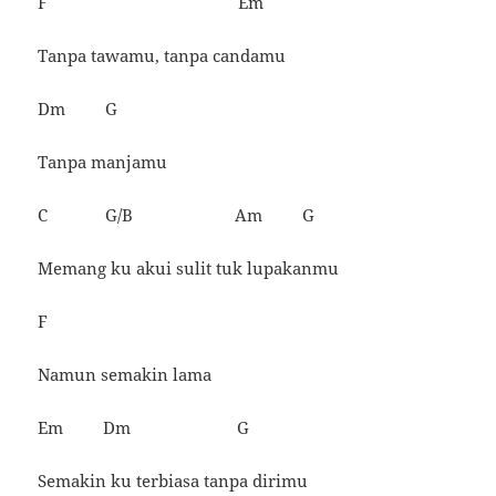
F Em
Tanpa tawamu, tanpa candamu
Dm G
Tanpa manjamu
C G/B Am G
Memang ku akui sulit tuk lupakanmu
F
Namun semakin lama
Em Dm G
Semakin ku terbiasa tanpa dirimu