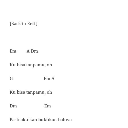
[Back to Reff]
Em A Dm
Ku bisa tanpamu, oh
G Em A
Ku bisa tanpamu, oh
Dm Em
Pasti aku kan buktikan bahwa