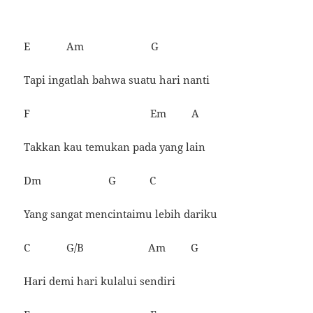
E Am G
Tapi ingatlah bahwa suatu hari nanti
F Em A
Takkan kau temukan pada yang lain
Dm G C
Yang sangat mencintaimu lebih dariku
C G/B Am G
Hari demi hari kulalui sendiri