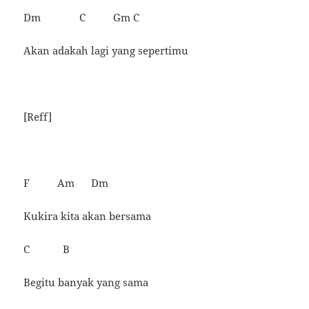
Dm C Gm C
Akan adakah lagi yang sepertimu
[Reff]
F Am Dm
Kukira kita akan bersama
C B
Begitu banyak yang sama