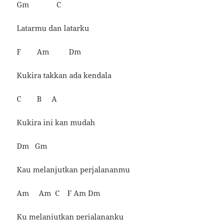
Gm C
Latarmu dan latarku
F Am Dm
Kukira takkan ada kendala
C B A
Kukira ini kan mudah
Dm Gm
Kau melanjutkan perjalananmu
Am Am C F Am Dm
Ku melanjutkan perjalananku