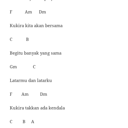
F Am Dm
Kukira kita akan bersama
C B
Begitu banyak yang sama
Gm C
Latarmu dan latarku
F Am Dm
Kukira takkan ada kendala
C B A