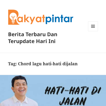
Berita Terbaru Dan
MENU
DAN
Terupdate Hari Ini
WIDGET
Tag:
Chord lagu hati-hati dijalan