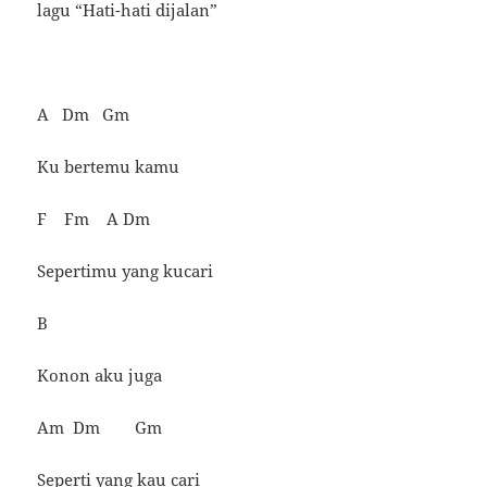
lagu “Hati-hati dijalan”
A Dm Gm
Ku bertemu kamu
F Fm A Dm
Sepertimu yang kucari
B
Konon aku juga
Am Dm Gm
Seperti yang kau cari