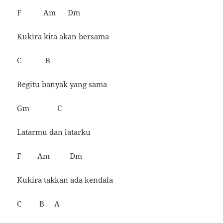
F Am Dm
Kukira kita akan bersama
C B
Begitu banyak yang sama
Gm C
Latarmu dan latarku
F Am Dm
Kukira takkan ada kendala
C B A