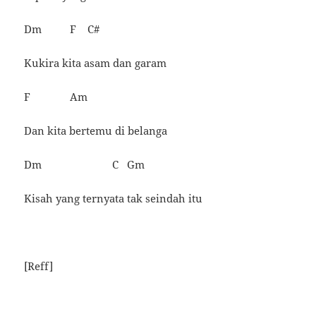
Dm F C#
Kukira kita asam dan garam
F Am
Dan kita bertemu di belanga
Dm C Gm
Kisah yang ternyata tak seindah itu
[Reff]