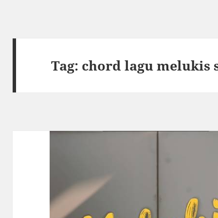
Tag:
chord lagu melukis 