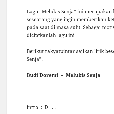
Lagu ”Melukis Senja” ini merupakan l
seseorang yang ingin memberikan ket
pada saat di masa sulit. Sebagai mo
diciptkanlah lagu ini
Berikut rakyatpintar sajikan lirik be
Senja”.
Budi Doremi – Melukis Senja
intro : D . . .