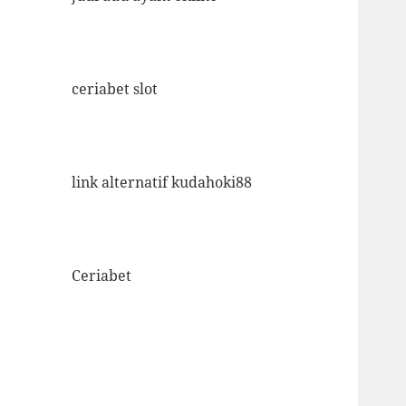
ceriabet slot
link alternatif kudahoki88
Ceriabet