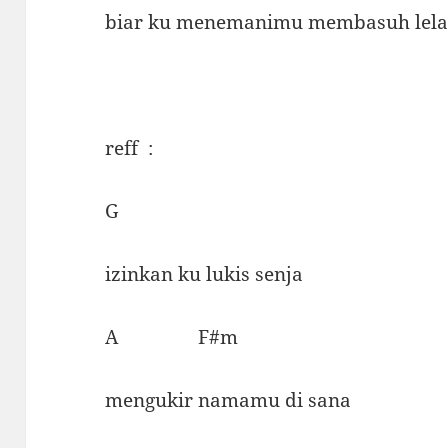
biar ku menemanimu membasuh lela
reff :
G
izinkan ku lukis senja
A F#m
mengukir namamu di sana