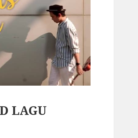
RD LAGU