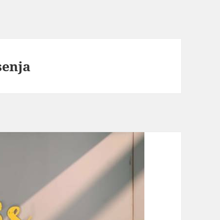
senja