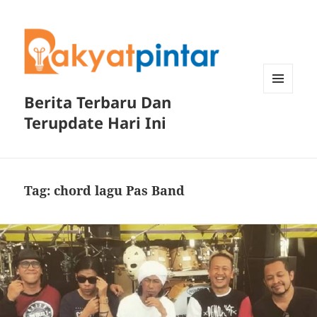
Berita Terbaru Dan
MENU
DAN
Terupdate Hari Ini
WIDGET
Tag:
chord lagu Pas Band