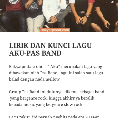
LIRIK DAN KUNCI LAGU
AKU-PAS BAND
Rakyatpintar.com
– “ Aku” merupakan lagu yang
dibawakan oleh Pas Band, lagu ini salah satu lagu
balad dengan nada mellow.
Group Pas Band ini dulunya dikenal sebagai band
yang bergenre rock, hingga akhirnya beralih
kepada music yang bergenre slow rock.
Lagu “aku” ini pernah ngehits pada era 2000-an,