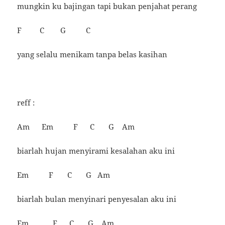
mungkin ku bajingan tapi bukan penjahat perang
F C G C
yang selalu menikam tanpa belas kasihan
reff :
Am Em F C G Am
biarlah hujan menyirami kesalahan aku ini
Em F C G Am
biarlah bulan menyinari penyesalan aku ini
Em F C G Am