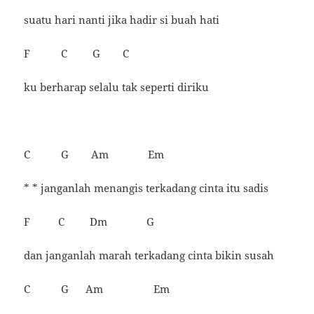
suatu hari nanti jika hadir si buah hati
F C G C
ku berharap selalu tak seperti diriku
C G Am Em
* * janganlah menangis terkadang cinta itu sadis
F C Dm G
dan janganlah marah terkadang cinta bikin susah
C G Am Em