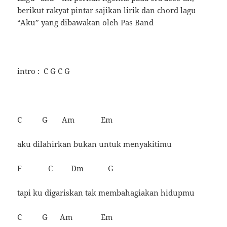
berikut rakyat pintar sajikan lirik dan chord lagu
“Aku” yang dibawakan oleh Pas Band
intro : C G C G
C G Am Em
aku dilahirkan bukan untuk menyakitimu
F C Dm G
tapi ku digariskan tak membahagiakan hidupmu
C G Am Em