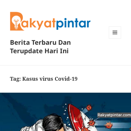
Berita Terbaru Dan
MENU
DAN
Terupdate Hari Ini
WIDGET
Tag:
Kasus virus Covid-19