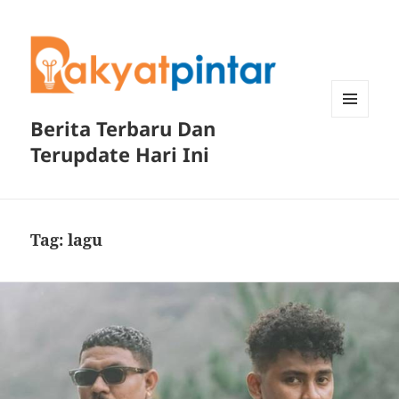
Berita Terbaru Dan
MENU
DAN
Terupdate Hari Ini
WIDGET
Tag:
lagu