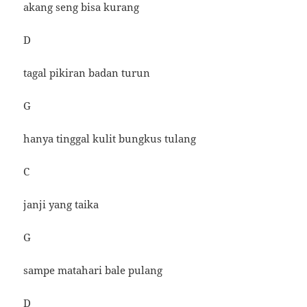
akang seng bisa kurang
D
tagal pikiran badan turun
G
hanya tinggal kulit bungkus tulang
C
janji yang taika
G
sampe matahari bale pulang
D