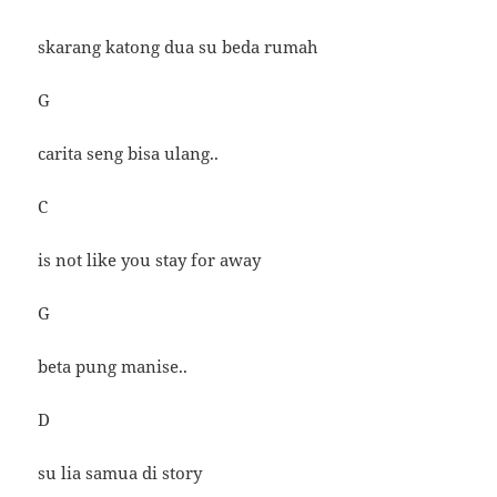
skarang katong dua su beda rumah
G
carita seng bisa ulang..
C
is not like you stay for away
G
beta pung manise..
D
su lia samua di story