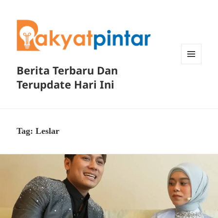
Berita Terbaru Dan
MENU
DAN
Terupdate Hari Ini
WIDGET
Tag:
Leslar