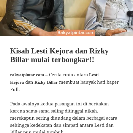
Kisah Lesti Kejora dan Rizky
Billar mulai terbongkar!!
Cerita cinta antara
rakyatpintar.com –
Lesti
dan
membuat banyak hati baper
Kejora
Rizky Billar
Full.
Pada awalnya kedua pasangan ini di beritakan
karena sama-sama saling ditinggal nikah,
merekapun sering diundang dalam berbagai acara
sehingga kedekatan dan simpati antara Lesti dan
Billar pun mulai tumbuh.