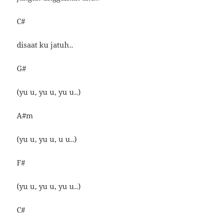
C#
disaat ku jatuh..
G#
(yu u, yu u, yu u..)
A#m
(yu u, yu u, u u..)
F#
(yu u, yu u, yu u..)
C#