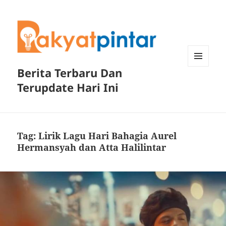
Berita Terbaru Dan
MENU
DAN
Terupdate Hari Ini
WIDGET
Tag:
Lirik Lagu Hari Bahagia Aurel
Hermansyah dan Atta Halilintar