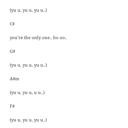
(yu u, yu u, yu u..)
C#
you’re the only one.. ho oo..
G#
(yu u, yu u, yu u..)
A#m
(yu u, yu u, u u..)
F#
(yu u, yu u, yu u..)