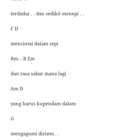
terdadar . . dan sedikit menepi . .
C D
mencintai dalam sepi
Bm – B Em
dan rasa sabar mana lagi
Am D
yang harus kupendam dalam
G
mengagumi dirimu . .