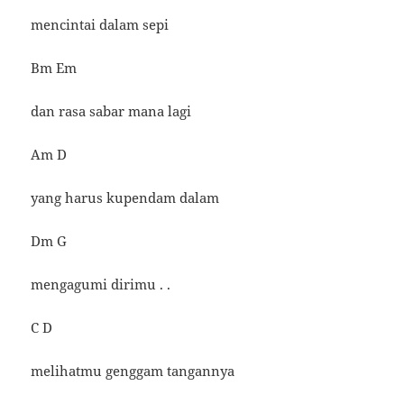
mencintai dalam sepi
Bm Em
dan rasa sabar mana lagi
Am D
yang harus kupendam dalam
Dm G
mengagumi dirimu . .
C D
melihatmu genggam tangannya