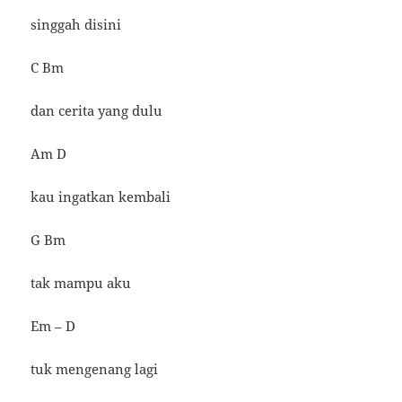
singgah disini
C Bm
dan cerita yang dulu
Am D
kau ingatkan kembali
G Bm
tak mampu aku
Em – D
tuk mengenang lagi