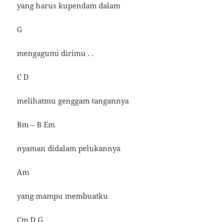
yang harus kupendam dalam
G
mengagumi dirimu . .
C D
melihatmu genggam tangannya
Bm – B Em
nyaman didalam pelukannya
Am
yang mampu membuatku
Cm D G