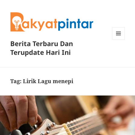
Berita Terbaru Dan
MENU
DAN
Terupdate Hari Ini
WIDGET
Tag:
Lirik Lagu menepi