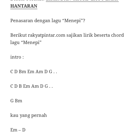
HANTARAN
Penasaran dengan lagu “Menepi”?
Berikut rakyatpintar.com sajikan lirik beserta chord
lagu “Menepi”
intro :
C D Bm Em Am D G . .
C D B Em Am D G . .
G Bm
kau yang pernah
Em – D