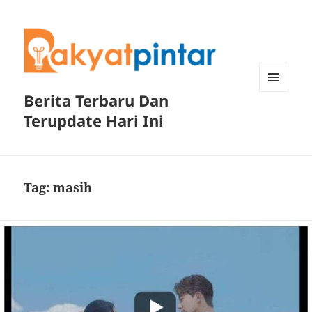
Berita Terbaru Dan
MENU
DAN
Terupdate Hari Ini
WIDGET
Tag:
masih