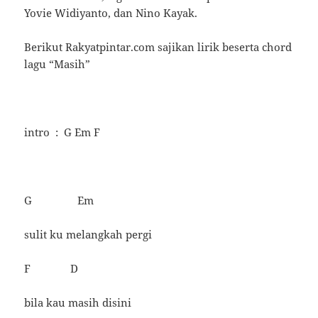
Yovie Widiyanto, dan Nino Kayak.
Berikut Rakyatpintar.com sajikan lirik beserta chord
lagu “Masih”
intro : G Em F
G Em
sulit ku melangkah pergi
F D
bila kau masih disini