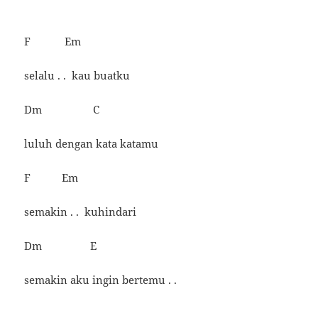
F Em
selalu . . kau buatku
Dm C
luluh dengan kata katamu
F Em
semakin . . kuhindari
Dm E
semakin aku ingin bertemu . .