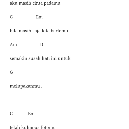
aku masih cinta padamu
G Em
bila masih saja kita bertemu
Am D
semakin susah hati ini untuk
G
melupakanmu . .
G Em
telah kuhapus fotomu