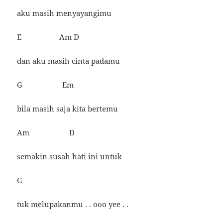
aku masih menyayangimu
E Am D
dan aku masih cinta padamu
G Em
bila masih saja kita bertemu
Am D
semakin susah hati ini untuk
G
tuk melupakanmu . . ooo yee . .