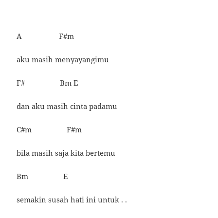
A F#m
aku masih menyayangimu
F# Bm E
dan aku masih cinta padamu
C#m F#m
bila masih saja kita bertemu
Bm E
semakin susah hati ini untuk . .