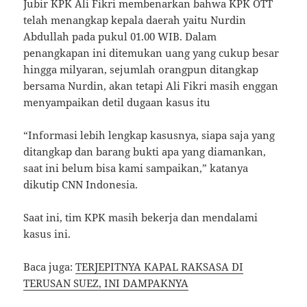
Jubir KPK Ali Fikri membenarkan bahwa KPK OTT
telah menangkap kepala daerah yaitu Nurdin
Abdullah pada pukul 01.00 WIB. Dalam
penangkapan ini ditemukan uang yang cukup besar
hingga milyaran, sejumlah orangpun ditangkap
bersama Nurdin, akan tetapi Ali Fikri masih enggan
menyampaikan detil dugaan kasus itu
“Informasi lebih lengkap kasusnya, siapa saja yang
ditangkap dan barang bukti apa yang diamankan,
saat ini belum bisa kami sampaikan,” katanya
dikutip CNN Indonesia.
Saat ini, tim KPK masih bekerja dan mendalami
kasus ini.
Baca juga:
TERJEPITNYA KAPAL RAKSASA DI
TERUSAN SUEZ, INI DAMPAKNYA