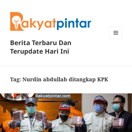
Berita Terbaru Dan
MENU
DAN
Terupdate Hari Ini
WIDGET
Tag:
Nurdin abdullah ditangkap KPK