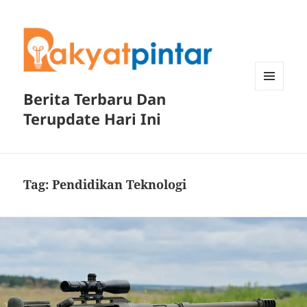
Berita Terbaru Dan
MENU
DAN
Terupdate Hari Ini
WIDGET
Tag:
Pendidikan Teknologi