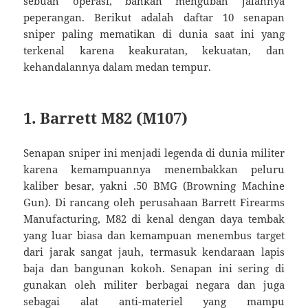
sebuah operasi, bahkan mengubah jalannya
peperangan. Berikut adalah daftar 10 senapan
sniper paling mematikan di dunia saat ini yang
terkenal karena keakuratan, kekuatan, dan
kehandalannya dalam medan tempur.
1. Barrett M82 (M107)
Senapan sniper ini menjadi legenda di dunia militer
karena kemampuannya menembakkan peluru
kaliber besar, yakni .50 BMG (Browning Machine
Gun). Di rancang oleh perusahaan Barrett Firearms
Manufacturing, M82 di kenal dengan daya tembak
yang luar biasa dan kemampuan menembus target
dari jarak sangat jauh, termasuk kendaraan lapis
baja dan bangunan kokoh. Senapan ini sering di
gunakan oleh militer berbagai negara dan juga
sebagai alat anti-materiel yang mampu