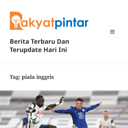
Berita Terbaru Dan
MENU
DAN
Terupdate Hari Ini
WIDGET
Tag:
piala inggris