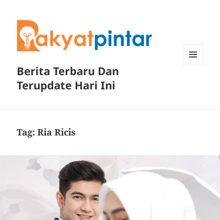
Berita Terbaru Dan
MENU
DAN
Terupdate Hari Ini
WIDGET
Tag:
Ria Ricis