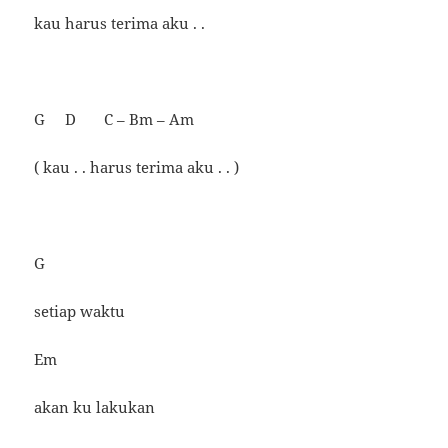
kau harus terima aku . .
G D C – Bm – Am
( kau . . harus terima aku . . )
G
setiap waktu
Em
akan ku lakukan