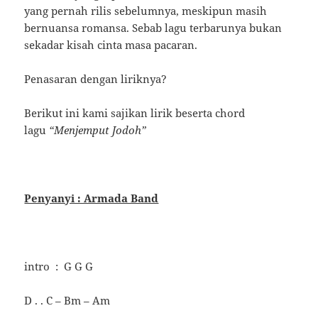
yang pernah rilis sebelumnya, meskipun masih
bernuansa romansa. Sebab lagu terbarunya bukan
sekadar kisah cinta masa pacaran.
Penasaran dengan liriknya?
Berikut ini kami sajikan lirik beserta chord
lagu
“Menjemput Jodoh”
Penyanyi : Armada Band
intro : G G G
D . . C – Bm – Am