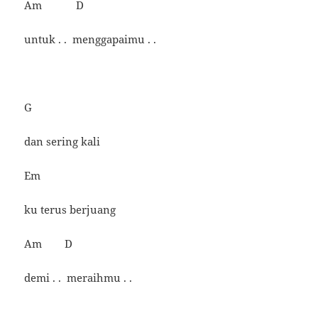
Am D
untuk . . menggapaimu . .
G
dan sering kali
Em
ku terus berjuang
Am D
demi . . meraihmu . .