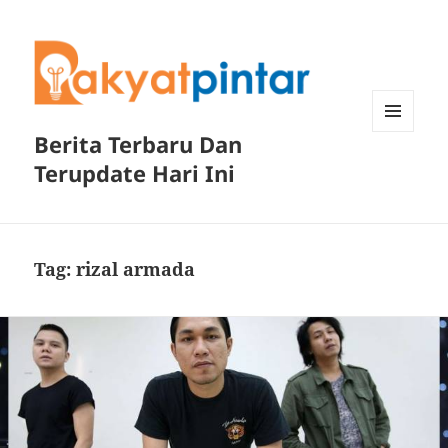
Berita Terbaru Dan
MENU
DAN
Terupdate Hari Ini
WIDGET
Tag:
rizal armada