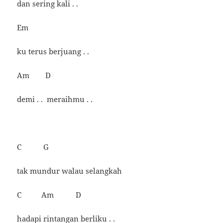
dan sering kali . .
Em
ku terus berjuang . .
Am D
demi . . meraihmu . .
C G
tak mundur walau selangkah
C Am D
hadapi rintangan berliku . .