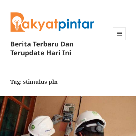
Berita Terbaru Dan
MENU
DAN
Terupdate Hari Ini
WIDGET
Tag:
stimulus pln