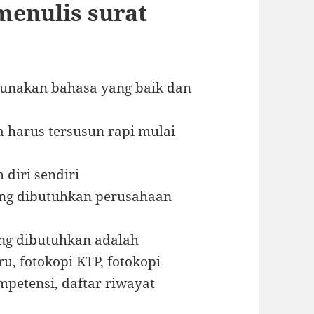
menulis surat
gunakan bahasa yang baik dan
a harus tersusun rapi mulai
 diri sendiri
yang dibutuhkan perusahaan
ang dibutuhkan adalah
ru, fotokopi KTP, fotokopi
ompetensi, daftar riwayat