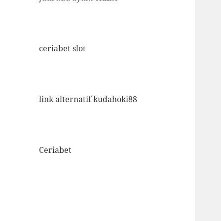
ceriabet slot
link alternatif kudahoki88
Ceriabet