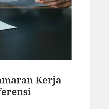
amaran Kerja
ferensi