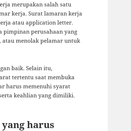
erja merupakan salah satu
ar kerja. Surat lamaran kerja
rja atau application letter.
da pimpinan perusahaan yang
 atau menolak pelamar untuk
an baik. Selain itu,
arat tertentu saat membuka
ar harus memenuhi syarat
erta keahlian yang dimiliki.
 yang harus