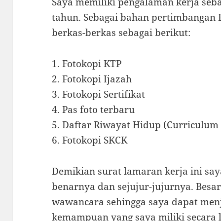
Saya memiliki pengalaman kerja seba
tahun. Sebagai bahan pertimbangan 
berkas-berkas sebagai berikut:
1. Fotokopi KTP
2. Fotokopi Ijazah
3. Fotokopi Sertifikat
4. Pas foto terbaru
5. Daftar Riwayat Hidup (Curriculum 
6. Fotokopi SKCK
Demikian surat lamaran kerja ini sa
benarnya dan sejujur-jujurnya. Besa
wawancara sehingga saya dapat menj
kemampuan yang saya miliki secara le