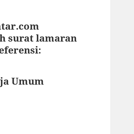
ntar.com
h surat lamaran
eferensi:
erja Umum