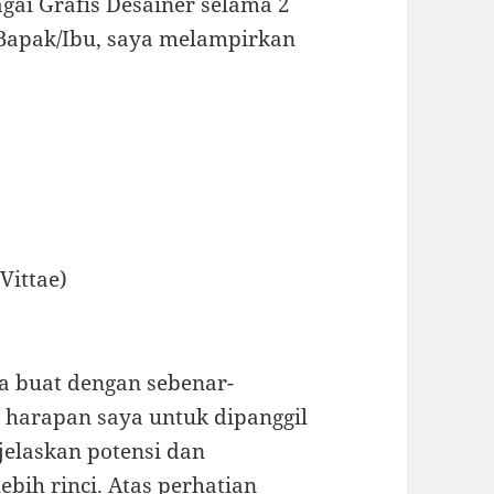
gai Grafis Desainer selama 2
Bapak/Ibu, saya melampirkan
Vittae)
ya buat dengan sebenar-
r harapan saya untuk dipanggil
elaskan potensi dan
bih rinci. Atas perhatian