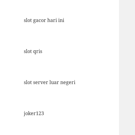
slot gacor hari ini
slot qris
slot server luar negeri
joker123