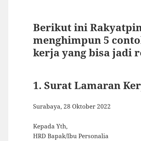
Berikut ini Rakyatpi
menghimpun 5 conto
kerja yang bisa jadi r
1. Surat Lamaran K
Surabaya, 28 Oktober 2022
Kepada Yth,
HRD Bapak/Ibu Personalia