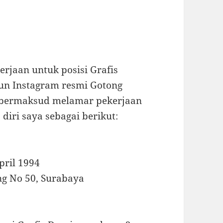
rjaan untuk posisi Grafis
kun Instagram resmi Gotong
a bermaksud melamar pekerjaan
diri saya sebagai berikut:
pril 1994
g No 50, Surabaya