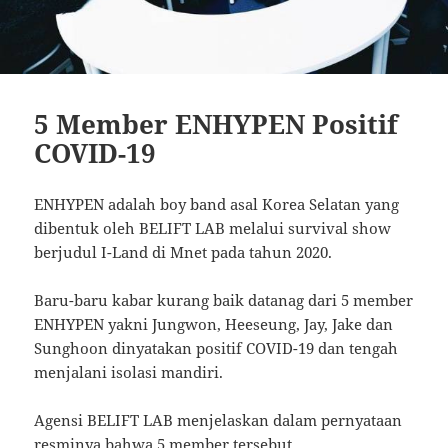
5 Member ENHYPEN Positif
COVID-19
ENHYPEN adalah boy band asal Korea Selatan yang
dibentuk oleh BELIFT LAB melalui survival show
berjudul I-Land di Mnet pada tahun 2020.
Baru-baru kabar kurang baik datanag dari 5 member
ENHYPEN yakni Jungwon, Heeseung, Jay, Jake dan
Sunghoon dinyatakan positif COVID-19 dan tengah
menjalani isolasi mandiri.
Agensi BELIFT LAB menjelaskan dalam pernyataan
resminya bahwa 5 member tersebut