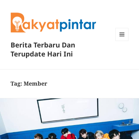
Berita Terbaru Dan
MENU
DAN
Terupdate Hari Ini
WIDGET
Tag:
Member