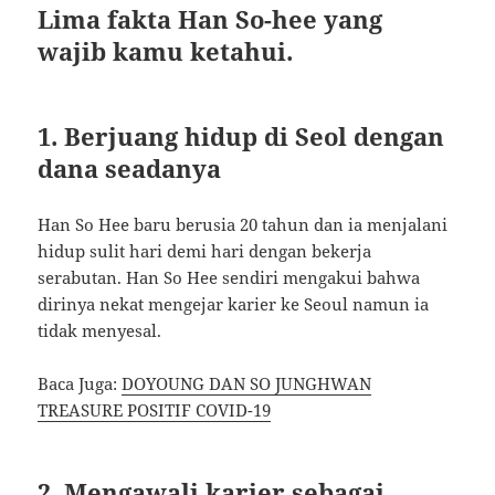
Lima fakta Han So-hee yang
wajib kamu ketahui.
1. Berjuang hidup di Seol dengan
dana seadanya
Han So Hee baru berusia 20 tahun dan ia menjalani
hidup sulit hari demi hari dengan bekerja
serabutan. Han So Hee sendiri mengakui bahwa
dirinya nekat mengejar karier ke Seoul namun ia
tidak menyesal.
Baca Juga:
DOYOUNG DAN SO JUNGHWAN
TREASURE POSITIF COVID-19
2. Mengawali karier sebagai