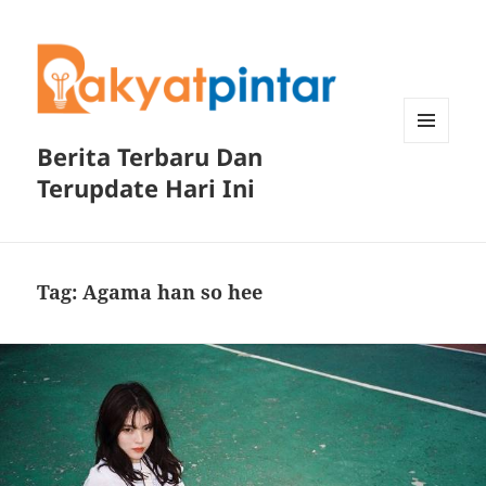
Berita Terbaru Dan
MENU
DAN
Terupdate Hari Ini
WIDGET
Tag:
Agama han so hee