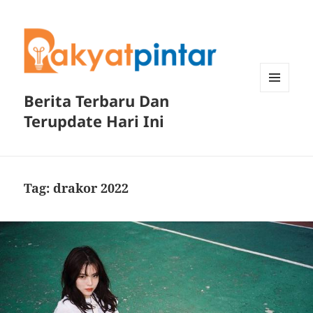
Berita Terbaru Dan
MENU
DAN
Terupdate Hari Ini
WIDGET
Tag:
drakor 2022