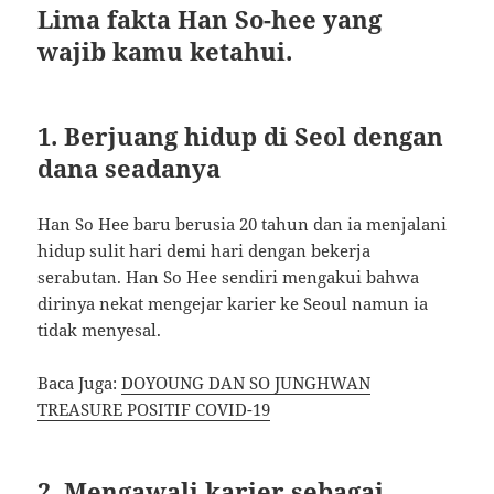
Lima fakta Han So-hee yang
wajib kamu ketahui.
1. Berjuang hidup di Seol dengan
dana seadanya
Han So Hee baru berusia 20 tahun dan ia menjalani
hidup sulit hari demi hari dengan bekerja
serabutan. Han So Hee sendiri mengakui bahwa
dirinya nekat mengejar karier ke Seoul namun ia
tidak menyesal.
Baca Juga:
DOYOUNG DAN SO JUNGHWAN
TREASURE POSITIF COVID-19
2. Mengawali karier sebagai