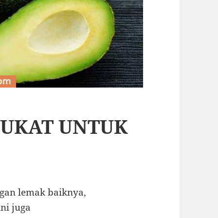
PUKAT UNTUK
gan lemak baiknya,
ni juga