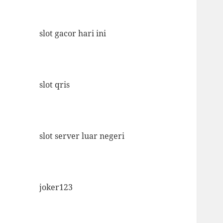
slot gacor hari ini
slot qris
slot server luar negeri
joker123