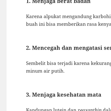
1. Menjaga berat badan
Karena alpukat mengandung karbohi
buah ini bisa memberikan rasa kenya
2. Mencegah dan mengatasi se
Sembelit bisa terjadi karena kekura
minum air putih.
3. Menjaga kesehatan mata
Kandungan lutein dan
zeaxanthin
dal