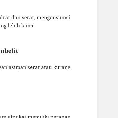
drat dan serat, mengonsumsi
ng lebih lama.
mbelit
ngan asupan serat atau kurang
am alpukat memiliki peranan