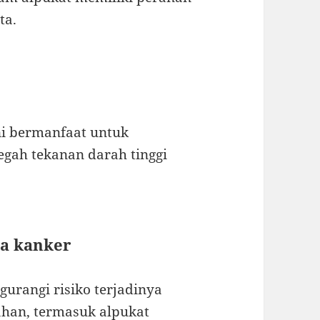
ta.
ni bermanfaat untuk
gah tekanan darah tinggi
ya kanker
urangi risiko terjadinya
han, termasuk alpukat