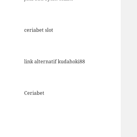
ceriabet slot
link alternatif kudahoki88
Ceriabet