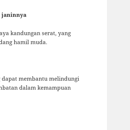
 janinnya
 kaya kandungan serat, yang
edang hamil muda.
g dapat membantu melindungi
lambatan dalam kemampuan