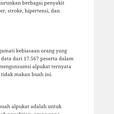
nurunkan berbagai penyakit
er, stroke, hipertensi, dan
gamati kebiasaan orang yang
data dari 17.567 peserta dalam
 mengonsumsi alpukat ternyata
 tidak makan buah ini.
buah alpukat adalah untuk