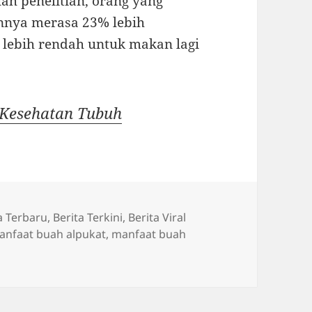
h penelitian, orang yang
nya merasa 23% lebih
 lebih rendah untuk makan lagi
Kesehatan Tubuh
a Terbaru
,
Berita Terkini
,
Berita Viral
anfaat buah alpukat
,
manfaat buah