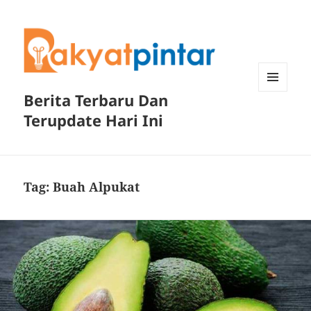
Berita Terbaru Dan
MENU
DAN
Terupdate Hari Ini
WIDGET
Tag:
Buah Alpukat