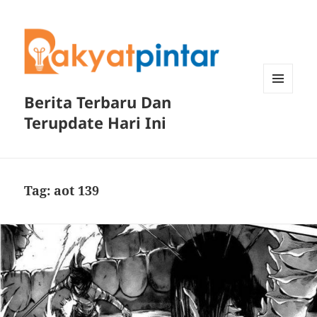
Berita Terbaru Dan
MENU
DAN
Terupdate Hari Ini
WIDGET
Tag:
aot 139