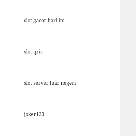
slot gacor hari ini
slot qris
slot server luar negeri
joker123