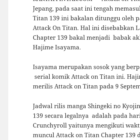
Jepang, pada saat ini tengah memasuk
Titan 139 ini bakalan ditunggu oleh
Attack On Titan. Hal ini disebabkan 
Chapter 139 bakal menjadi babak akhi
Hajime Isayama.
Isayama merupakan sosok yang berpe
serial komik Attack on Titan ini. Haj
merilis Attack on Titan pada 9 Septe
Jadwal rilis manga Shingeki no Kyoji
139 secara legalnya adalah pada hari
Crunchyroll yaitunya mengikuti wakt
muncul Attack on Titan Chapter 139 d