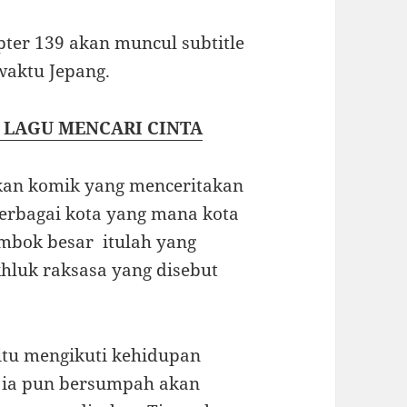
apter 139 akan muncul subtitle
 waktu Jepang.
R LAGU MENCARI CINTA
akan komik yang menceritakan
erbagai kota yang mana kota
embok besar itulah yang
hluk raksasa yang disebut
 itu mengikuti kehidupan
 ia pun bersumpah akan