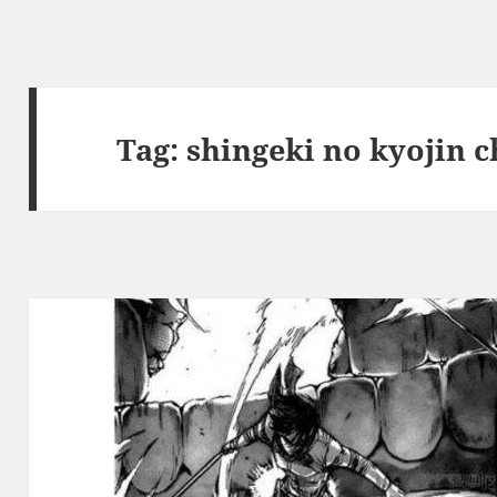
Tag:
shingeki no kyojin c