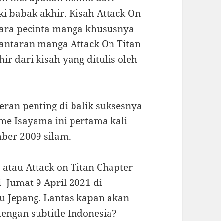
i babak akhir. Kisah Attack On
 para pecinta manga khususnya
Lantaran manga Attack On Titan
r dari kisah yang ditulis oleh
ran penting di balik suksesnya
ime Isayama ini pertama kali
mber 2009 silam.
n atau Attack on Titan Chapter
 Jumat 9 April 2021 di
u Jepang. Lantas kapan akan
engan subtitle Indonesia?