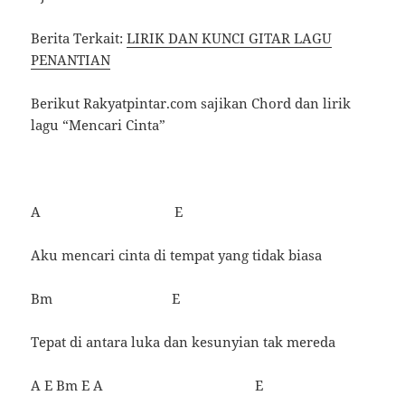
Berita Terkait:
LIRIK DAN KUNCI GITAR LAGU
PENANTIAN
Berikut Rakyatpintar.com sajikan Chord dan lirik
lagu “Mencari Cinta”
A E
Aku mencari cinta di tempat yang tidak biasa
Bm E
Tepat di antara luka dan kesunyian tak mereda
A E Bm E A E