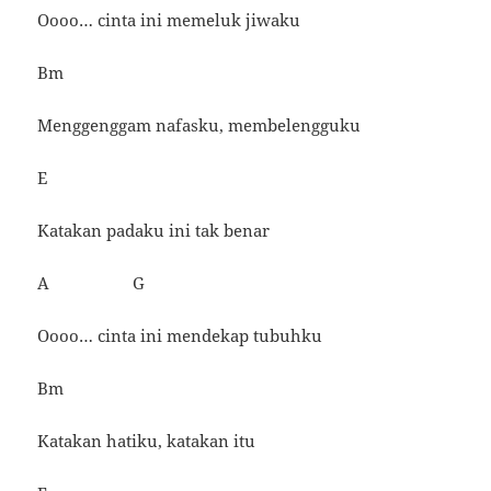
Oooo… cinta ini memeluk jiwaku
Bm
Menggenggam nafasku, membelengguku
E
Katakan padaku ini tak benar
A G
Oooo… cinta ini mendekap tubuhku
Bm
Katakan hatiku, katakan itu