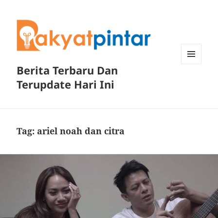
Berita Terbaru Dan
MENU
DAN
Terupdate Hari Ini
WIDGET
Tag:
ariel noah dan citra