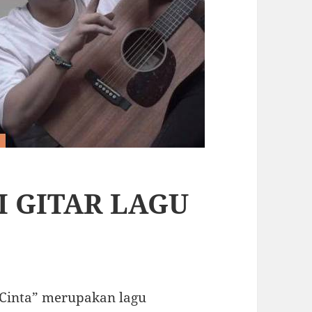
I GITAR LAGU
Cinta” merupakan lagu