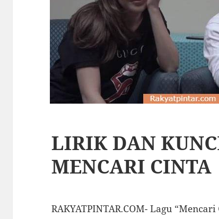
LIRIK DAN KUNC
MENCARI CINTA
RAKYATPINTAR.COM- Lagu “Mencari 