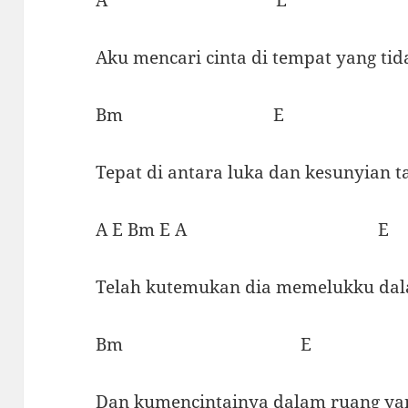
A E
Aku mencari cinta di tempat yang tid
Bm E
Tepat di antara luka dan kesunyian 
A E Bm E A E
Telah kutemukan dia memelukku dal
Bm E
Dan kumencintainya dalam ruang yan