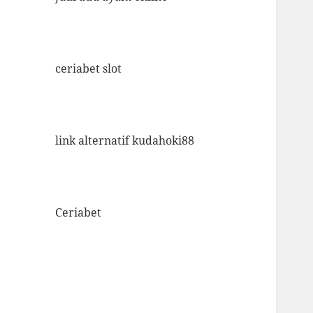
ceriabet slot
link alternatif kudahoki88
Ceriabet