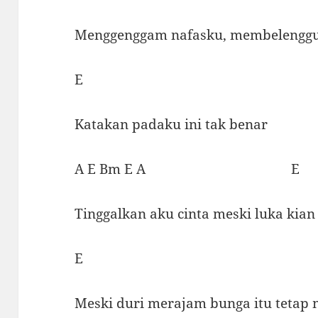
Menggenggam nafasku, membelengg
E
Katakan padaku ini tak benar
A E Bm E A E
Tinggalkan aku cinta meski luka kia
E
Meski duri merajam bunga itu teta