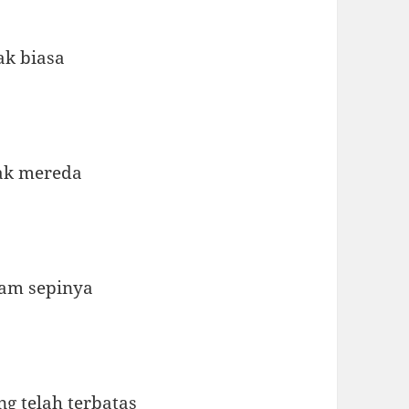
ak biasa
tak mereda
am sepinya
g telah terbatas