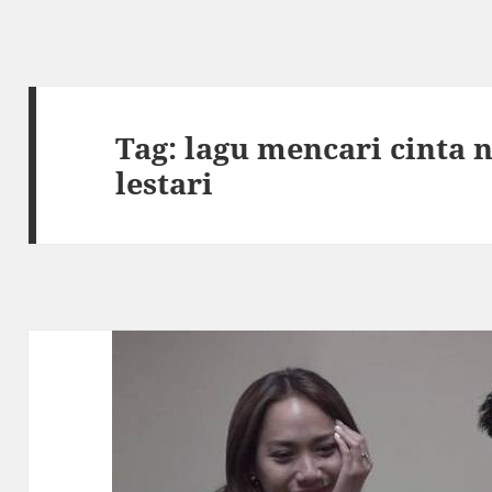
Tag:
lagu mencari cinta 
lestari