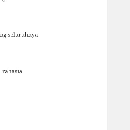
ang seluruhnya
 rahasia