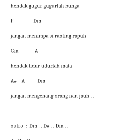
hendak gugur gugurlah bunga
F Dm
jangan menimpa si ranting rapuh
Gm A
hendak tidur tidurlah mata
A# A Dm
jangan mengenang orang nan jauh . .
outro : Dm . . D# . . Dm . .