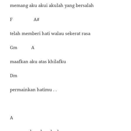
memang aku akui akulah yang bersalah
F A#
telah memberi hati walau sekerat rasa
Gm A
maafkan aku atas khilafku
Dm
permainkan hatimu . .
A