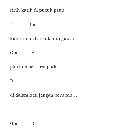
sirih kasih di pucuk pauh
F Dm
kuntum melati sukar di gubah
Gm A
jika kita bercerai jauh
D
di dalam hati jangan berubah . .
Gm C