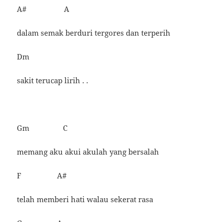
A# A
dalam semak berduri tergores dan terperih
Dm
sakit terucap lirih . .
Gm C
memang aku akui akulah yang bersalah
F A#
telah memberi hati walau sekerat rasa