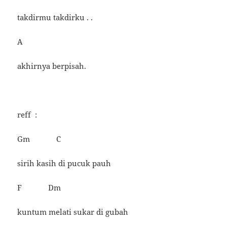
takdirmu takdirku . .
A
akhirnya berpisah.
reff :
Gm C
sirih kasih di pucuk pauh
F Dm
kuntum melati sukar di gubah