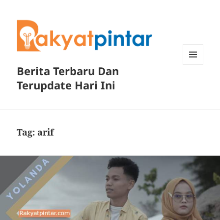
Berita Terbaru Dan
MENU
DAN
Terupdate Hari Ini
WIDGET
Tag:
arif