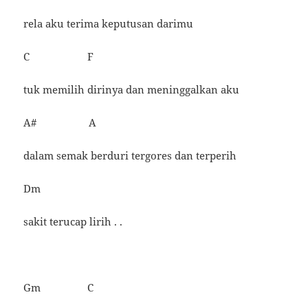
rela aku terima keputusan darimu
C F
tuk memilih dirinya dan meninggalkan aku
A# A
dalam semak berduri tergores dan terperih
Dm
sakit terucap lirih . .
Gm C