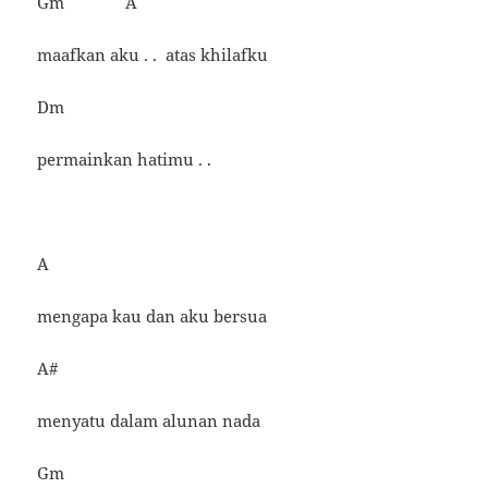
Gm A
maafkan aku . . atas khilafku
Dm
permainkan hatimu . .
A
mengapa kau dan aku bersua
A#
menyatu dalam alunan nada
Gm