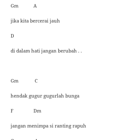
Gm A
jika kita bercerai jauh
D
di dalam hati jangan berubah . .
Gm C
hendak gugur gugurlah bunga
F Dm
jangan menimpa si ranting rapuh