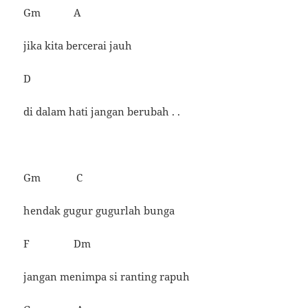
Gm A
jika kita bercerai jauh
D
di dalam hati jangan berubah . .
Gm C
hendak gugur gugurlah bunga
F Dm
jangan menimpa si ranting rapuh