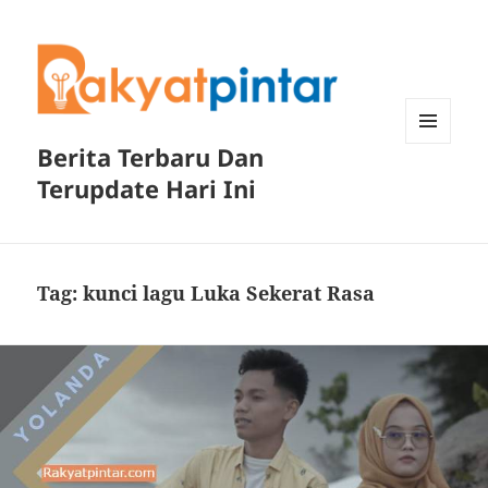
Berita Terbaru Dan
MENU
DAN
Terupdate Hari Ini
WIDGET
Tag:
kunci lagu Luka Sekerat Rasa