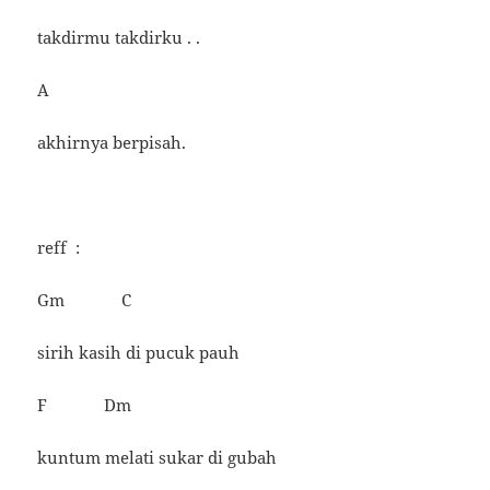
takdirmu takdirku . .
A
akhirnya berpisah.
reff :
Gm C
sirih kasih di pucuk pauh
F Dm
kuntum melati sukar di gubah