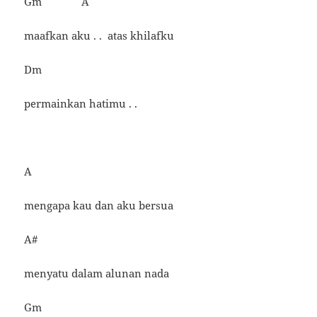
Gm A
maafkan aku . . atas khilafku
Dm
permainkan hatimu . .
A
mengapa kau dan aku bersua
A#
menyatu dalam alunan nada
Gm