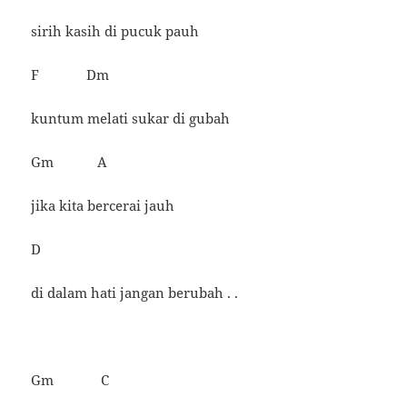
sirih kasih di pucuk pauh
F Dm
kuntum melati sukar di gubah
Gm A
jika kita bercerai jauh
D
di dalam hati jangan berubah . .
Gm C