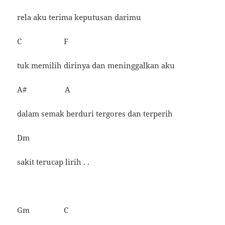
rela aku terima keputusan darimu
C F
tuk memilih dirinya dan meninggalkan aku
A# A
dalam semak berduri tergores dan terperih
Dm
sakit terucap lirih . .
Gm C