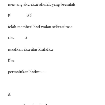
memang aku akui akulah yang bersalah
F A#
telah memberi hati walau sekerat rasa
Gm A
maafkan aku atas khilafku
Dm
permainkan hatimu . .
A