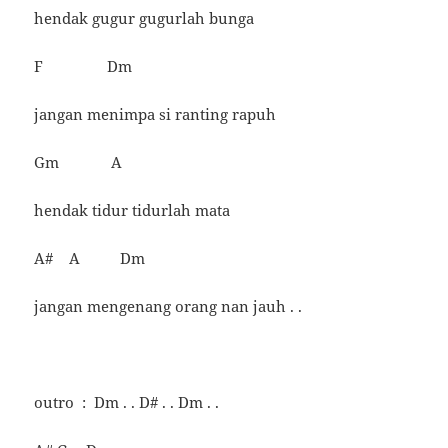
hendak gugur gugurlah bunga
F Dm
jangan menimpa si ranting rapuh
Gm A
hendak tidur tidurlah mata
A# A Dm
jangan mengenang orang nan jauh . .
outro : Dm . . D# . . Dm . .