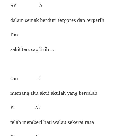
A# A
dalam semak berduri tergores dan terperih
Dm
sakit terucap lirih . .
Gm C
memang aku akui akulah yang bersalah
F A#
telah memberi hati walau sekerat rasa