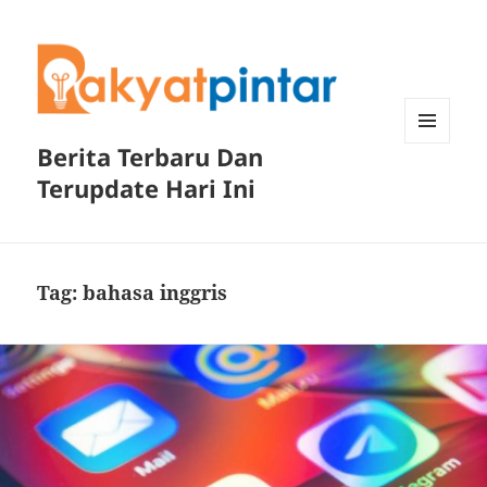
Berita Terbaru Dan
MENU
DAN
Terupdate Hari Ini
WIDGET
Tag:
bahasa inggris