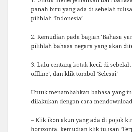
1. Untuk menerjemahkan dari bahasa I
panah biru yang ada di sebelah tulis
pilihlah ‘Indonesia’.
2. Kemudian pada bagian ‘Bahasa yan
pilihlah bahasa negara yang akan dit
3. Lalu centang kotak kecil di sebelah
offline’, dan klik tombol ‘Selesai’
Untuk menambahkan bahasa yang ing
dilakukan dengan cara mendownload 
– Klik ikon akun yang ada di pojok kir
horizontal kemudian klik tulisan ‘Ter