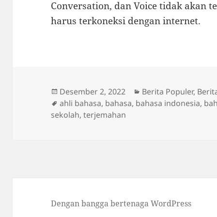
Conversation, dan Voice tidak akan te
harus terkoneksi dengan internet.
Diposkan
Kategori
Desember 2, 2022
Berita Populer
,
Berit
pada
Tag
ahli bahasa
,
bahasa
,
bahasa indonesia
,
bah
sekolah
,
terjemahan
Dengan bangga bertenaga WordPress