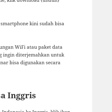
ile, klik download (unduh)
di smartphone kini sudah bisa
ngan WiFi atau paket data
g ingin diterjemahkan untuk
nar bisa digunakan secara
a Inggris