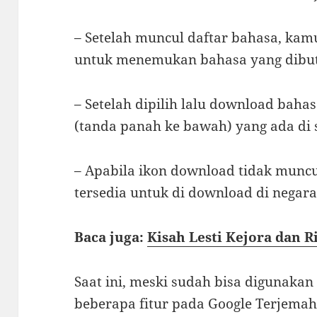
– Setelah muncul daftar bahasa, kamu
untuk menemukan bahasa yang dibu
– Setelah dipilih lalu download baha
(tanda panah ke bawah) yang ada di 
– Apabila ikon download tidak muncu
tersedia untuk di download di negar
Baca juga:
Kisah Lesti Kejora dan R
Saat ini, meski sudah bisa digunakan
beberapa fitur pada Google Terjemah