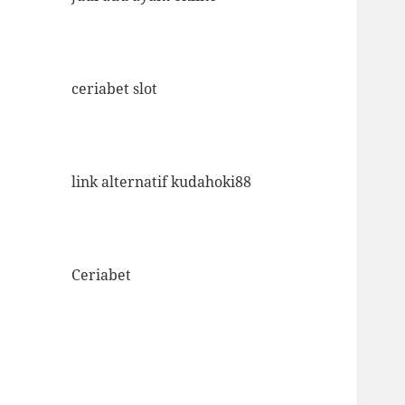
ceriabet slot
link alternatif kudahoki88
Ceriabet