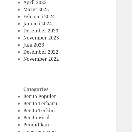
April 2025
Maret 2025
Februari 2024
Januari 2024
Desember 2023
November 2023
Juni 2023
Desember 2022
November 2022
Categories
Berita Populer
Berita Terbaru
Berita Terkini
Berita Viral
Pendidikan
Uncategorized