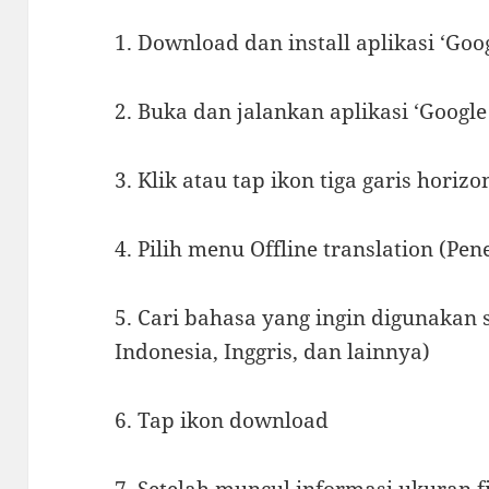
1. Download dan install aplikasi ‘Goo
2. Buka dan jalankan aplikasi ‘Googl
3. Klik atau tap ikon tiga garis horizo
4. Pilih menu Offline translation (Pen
5. Cari bahasa yang ingin digunakan 
Indonesia, Inggris, dan lainnya)
6. Tap ikon download