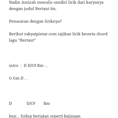
Nadin Amizah menulis sendiri lirik dari karyanya
dengan judul Bertaut itu.
Penasaran dengan liriknya?
Berikut rakyatpintar.com sajikan lirik beserta chord
lagu “Bertaut”
intro : D D/C# Bm . .
G Gm D . .
D D/C# Bm
bun , hidup berjalan seperti bajingan