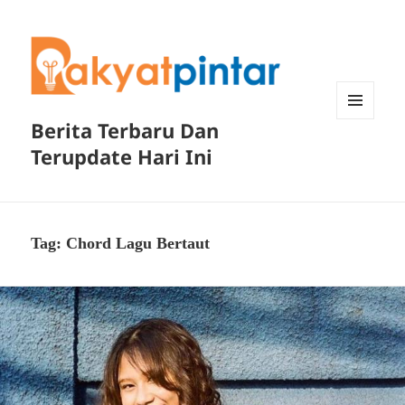
Berita Terbaru Dan
MENU
DAN
Terupdate Hari Ini
WIDGET
Tag:
Chord Lagu Bertaut