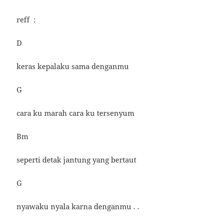
reff :
D
keras kepalaku sama denganmu
G
cara ku marah cara ku tersenyum
Bm
seperti detak jantung yang bertaut
G
nyawaku nyala karna denganmu . .