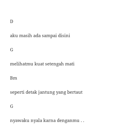
D
aku masih ada sampai disini
G
melihatmu kuat setengah mati
Bm
seperti detak jantung yang bertaut
G
nyawaku nyala karna denganmu . .