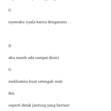
G
nyawaku nyala karna denganmu . .
D
aku masih ada sampai disini
G
melihatmu kuat setengah mati
Bm
seperti detak jantung yang bertaut