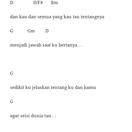
D D/F# Bm
dan kau dan semua yang kau tau tentangnya
G Gm D
menjadi jawab saat ku bertanya . .
G
sedikit ku jelaskan tentang ku dan kamu
G
agar seisi dunia tau . .