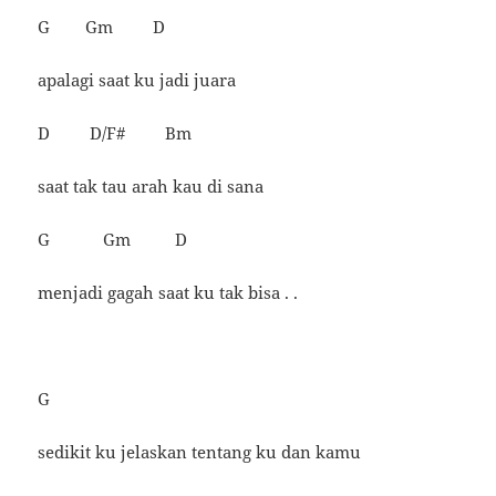
G Gm D
apalagi saat ku jadi juara
D D/F# Bm
saat tak tau arah kau di sana
G Gm D
menjadi gagah saat ku tak bisa . .
G
sedikit ku jelaskan tentang ku dan kamu