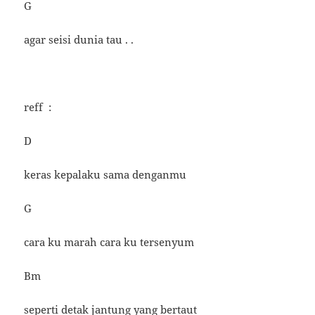
G
agar seisi dunia tau . .
reff :
D
keras kepalaku sama denganmu
G
cara ku marah cara ku tersenyum
Bm
seperti detak jantung yang bertaut