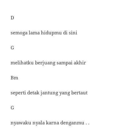
D
semoga lama hidupmu di sini
G
melihatku berjuang sampai akhir
Bm
seperti detak jantung yang bertaut
G
nyawaku nyala karna denganmu . .