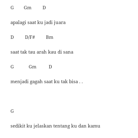
G Gm D
apalagi saat ku jadi juara
D D/F# Bm
saat tak tau arah kau di sana
G Gm D
menjadi gagah saat ku tak bisa . .
G
sedikit ku jelaskan tentang ku dan kamu