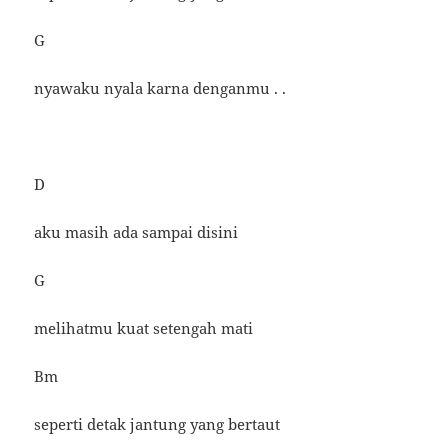
G
nyawaku nyala karna denganmu . .
D
aku masih ada sampai disini
G
melihatmu kuat setengah mati
Bm
seperti detak jantung yang bertaut