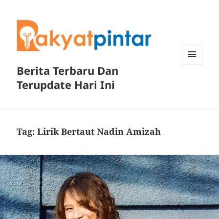
Berita Terbaru Dan
MENU
DAN
Terupdate Hari Ini
WIDGET
Tag:
Lirik Bertaut Nadin Amizah