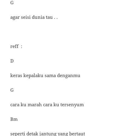
G
agar seisi dunia tau . .
reff :
D
keras kepalaku sama denganmu
G
cara ku marah cara ku tersenyum
Bm
seperti detak jantung yang bertaut