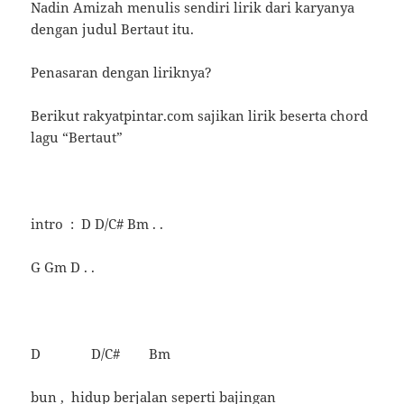
Nadin Amizah menulis sendiri lirik dari karyanya
dengan judul Bertaut itu.
Penasaran dengan liriknya?
Berikut rakyatpintar.com sajikan lirik beserta chord
lagu “Bertaut”
intro : D D/C# Bm . .
G Gm D . .
D D/C# Bm
bun , hidup berjalan seperti bajingan