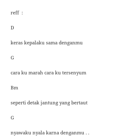
reff :
D
keras kepalaku sama denganmu
G
cara ku marah cara ku tersenyum
Bm
seperti detak jantung yang bertaut
G
nyawaku nyala karna denganmu . .