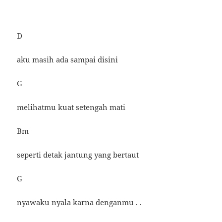
D
aku masih ada sampai disini
G
melihatmu kuat setengah mati
Bm
seperti detak jantung yang bertaut
G
nyawaku nyala karna denganmu . .