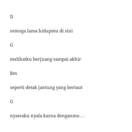
D
semoga lama hidupmu di sini
G
melihatku berjuang sampai akhir
Bm
seperti detak jantung yang bertaut
G
nyawaku nyala karna denganmu . .