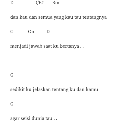
D D/F# Bm
dan kau dan semua yang kau tau tentangnya
G Gm D
menjadi jawab saat ku bertanya . .
G
sedikit ku jelaskan tentang ku dan kamu
G
agar seisi dunia tau . .