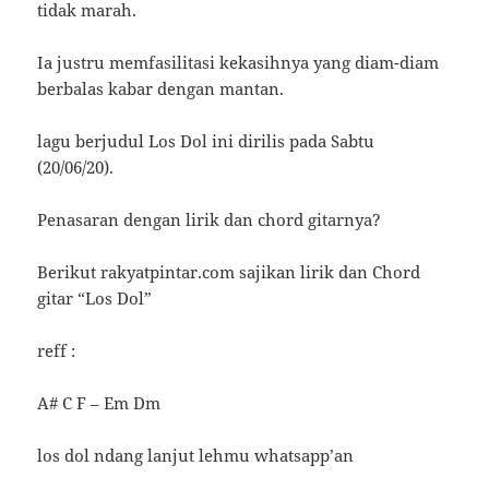
tidak marah.
Ia justru memfasilitasi kekasihnya yang diam-diam
berbalas kabar dengan mantan.
lagu berjudul Los Dol ini dirilis pada Sabtu
(20/06/20).
Penasaran dengan lirik dan chord gitarnya?
Berikut rakyatpintar.com sajikan lirik dan Chord
gitar “Los Dol”
reff :
A# C F – Em Dm
los dol ndang lanjut lehmu whatsapp’an