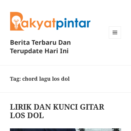
Berita Terbaru Dan
MENU
DAN
Terupdate Hari Ini
WIDGET
Tag:
chord lagu los dol
LIRIK DAN KUNCI GITAR
LOS DOL