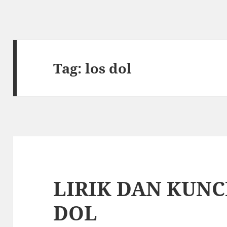
Tag:
los dol
LIRIK DAN KUNC
DOL