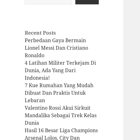
Recent Posts
Perbedaan Gaya Bermain
Lionel Messi Dan Cristiano
Ronaldo
4 Latihan Militer Terkejam Di
Dunia, Ada Yang Dari
Indonesia!
7 Kue Rumahan Yang Mudah
Dibuat Dan Praktis Untuk
Lebaran
Valentino Rossi Akui Sirkuit
Mandalika Sebagai Trek Kelas
Dunia
Hasil 16 Besar Liga Champions
Arsenal Lolos, City Dan