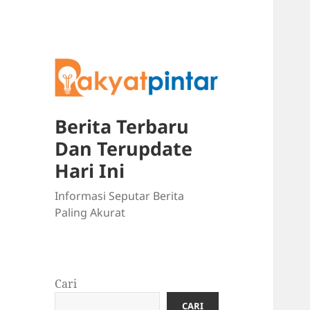
Berita Terbaru
Dan Terupdate
Hari Ini
Informasi Seputar Berita
Paling Akurat
Cari
CARI