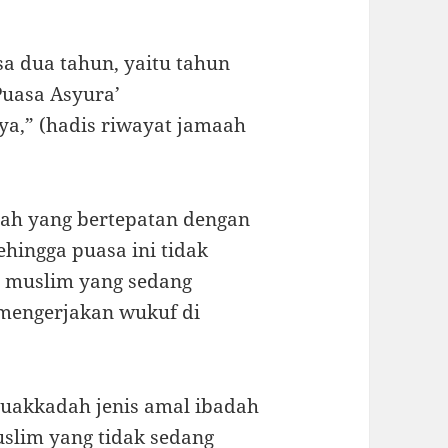
a dua tahun, yaitu tahun
uasa Asyura’
a,” (hadis riwayat jamaah
ah yang bertepatan dengan
ehingga puasa ini tidak
t muslim yang sedang
 mengerjakan wukuf di
uakkadah jenis amal ibadah
slim yang tidak sedang