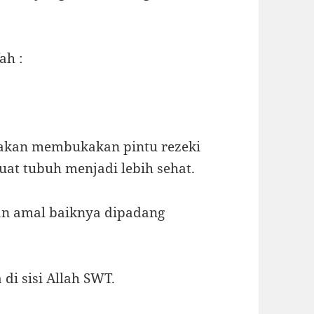
ah :
 akan membukakan pintu rezeki
uat tubuh menjadi lebih sehat.
an amal baiknya dipadang
di sisi Allah SWT.