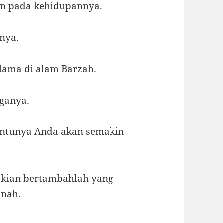
an pada kehidupannya.
nya.
lama di alam Barzah.
gganya.
entunya Anda akan semakin
 kian bertambahlah yang
inah.