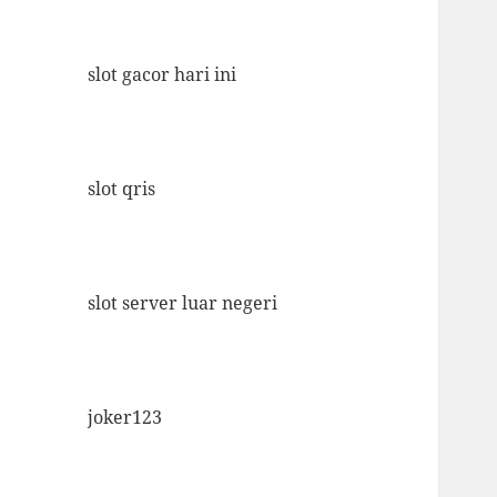
slot gacor hari ini
slot qris
slot server luar negeri
joker123