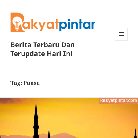
Berita Terbaru Dan
MENU
DAN
Terupdate Hari Ini
WIDGET
Tag:
Puasa