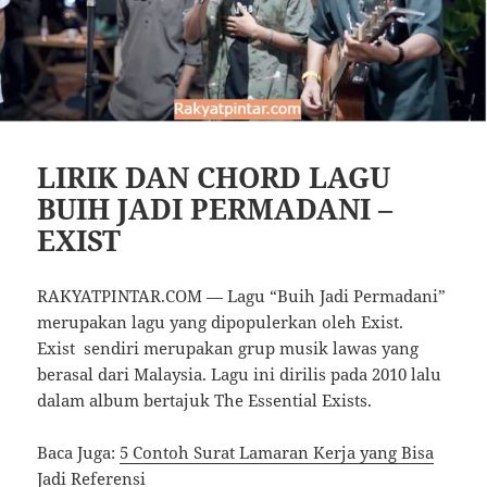
LIRIK DAN CHORD LAGU
BUIH JADI PERMADANI –
EXIST
RAKYATPINTAR.COM — Lagu “Buih Jadi Permadani”
merupakan lagu yang dipopulerkan oleh Exist.
Exist sendiri merupakan grup musik lawas yang
berasal dari Malaysia. Lagu ini dirilis pada 2010 lalu
dalam album bertajuk The Essential Exists.
Baca Juga:
5 Contoh Surat Lamaran Kerja yang Bisa
Jadi Referensi