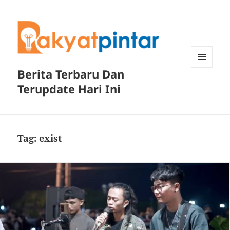
Berita Terbaru Dan
MENU
DAN
Terupdate Hari Ini
WIDGET
Tag:
exist