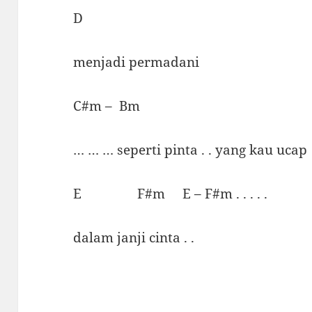
D
menjadi permadani
C#m – Bm
… … … seperti pinta . . yang kau ucap
E F#m E – F#m . . . . .
dalam janji cinta . .