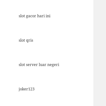
slot gacor hari ini
slot qris
slot server luar negeri
joker123