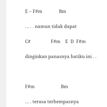
E – F#m Bm
… . . namun tidak dapat
C# F#m E D F#m
dinginkan panasnya hatiku ini . .
F#m Bm
… . terasa terhempasnya