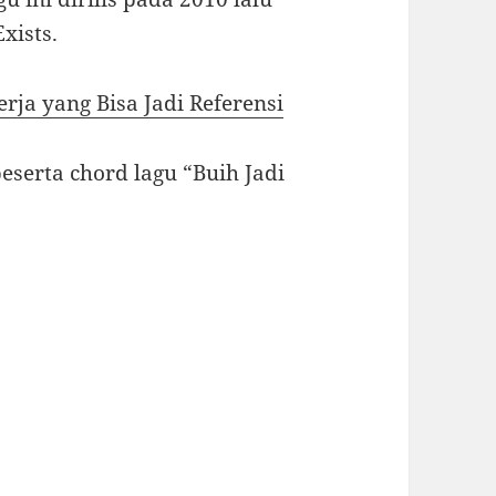
xists.
rja yang Bisa Jadi Referensi
eserta chord lagu “Buih Jadi