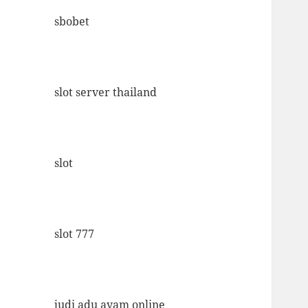
sbobet
slot server thailand
slot
slot 777
judi adu ayam online