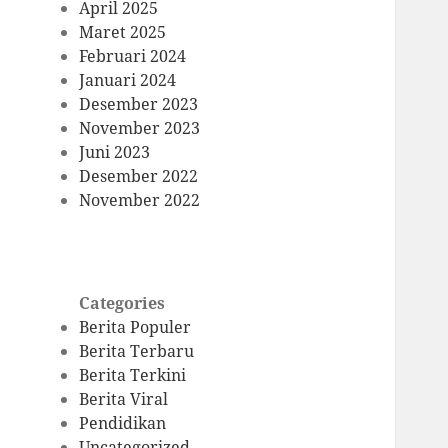
April 2025
Maret 2025
Februari 2024
Januari 2024
Desember 2023
November 2023
Juni 2023
Desember 2022
November 2022
Categories
Berita Populer
Berita Terbaru
Berita Terkini
Berita Viral
Pendidikan
Uncategorized