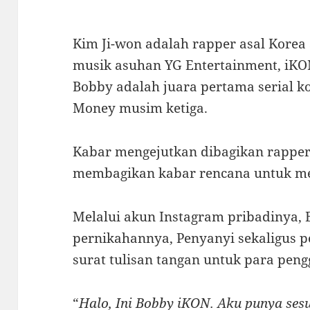
Kim Ji-won adalah rapper asal Korea 
musik asuhan YG Entertainment, iKO
Bobby adalah juara pertama serial k
Money musim ketiga.
Kabar mengejutkan dibagikan rapper
membagikan kabar rencana untuk m
Melalui akun Instagram pribadinya
pernikahannya, Penyanyi sekaligus p
surat tulisan tangan untuk para peng
“
Halo, Ini Bobby iKON. Aku punya sesu