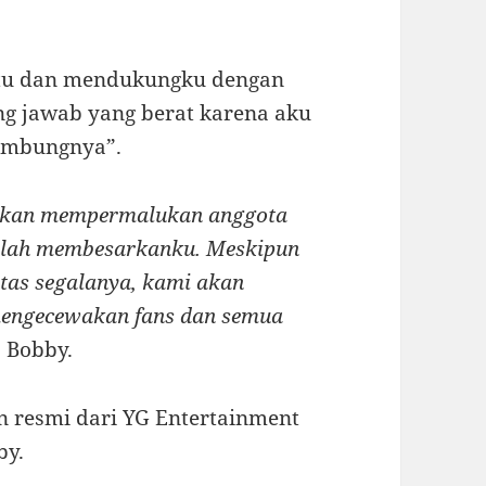
tu dan mendukungku dengan
ng jawab yang berat karena aku
ambungnya”.
 akan mempermalukan anggota
 telah membesarkanku. Meskipun
tas segalanya, kami akan
mengecewakan fans dan semua
p Bobby.
an resmi dari YG Entertainment
by.