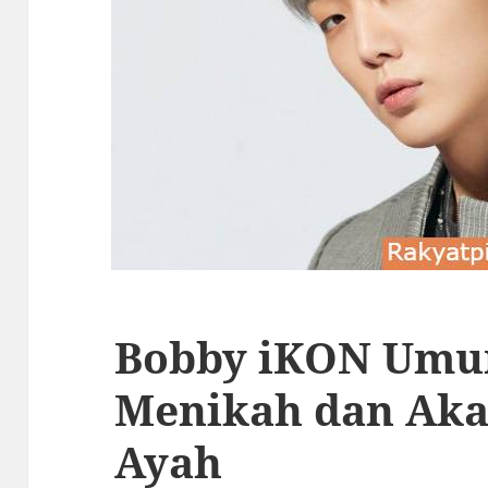
Bobby iKON Umu
Menikah dan Aka
Ayah