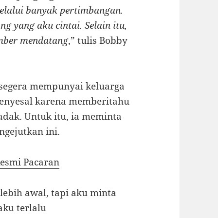
 melalui banyak pertimbangan.
 yang aku cintai. Selain itu,
ember mendatang
,” tulis Bobby
segera mempunyai keluarga
menyesal karena memberitahu
dak. Untuk itu, ia meminta
gejutkan ini.
Resmi Pacaran
ebih awal, tapi aku minta
ku terlalu