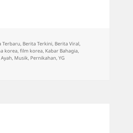
a Terbaru
,
Berita Terkini
,
Berita Viral
,
a korea
,
film korea
,
Kabar Bahagia
,
 Ayah
,
Musik
,
Pernikahan
,
YG