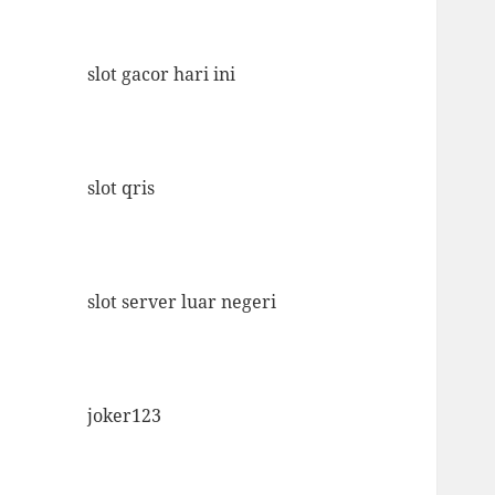
slot gacor hari ini
slot qris
slot server luar negeri
joker123