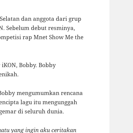
Selatan dan anggota dari grup
N. Sebelum debut resminya,
ompetisi rap Mnet Show Me the
 iKON, Bobby. Bobby
enikah.
, Bobby mengumumkan rencana
encipta lagu itu mengunggah
gemar di seluruh dunia.
atu yang ingin aku ceritakan