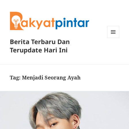
Berita Terbaru Dan
MENU
DAN
Terupdate Hari Ini
WIDGET
Tag:
Menjadi Seorang Ayah