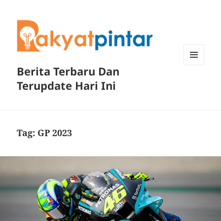
Berita Terbaru Dan
MENU
DAN
Terupdate Hari Ini
WIDGET
Tag:
GP 2023