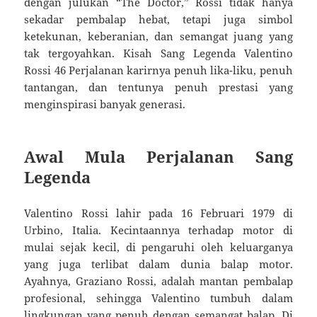
dengan julukan “The Doctor,” Rossi tidak hanya
sekadar pembalap hebat, tetapi juga simbol
ketekunan, keberanian, dan semangat juang yang
tak tergoyahkan. Kisah Sang Legenda Valentino
Rossi 46 Perjalanan karirnya penuh lika-liku, penuh
tantangan, dan tentunya penuh prestasi yang
menginspirasi banyak generasi.
Awal Mula Perjalanan Sang
Legenda
Valentino Rossi lahir pada 16 Februari 1979 di
Urbino, Italia. Kecintaannya terhadap motor di
mulai sejak kecil, di pengaruhi oleh keluarganya
yang juga terlibat dalam dunia balap motor.
Ayahnya, Graziano Rossi, adalah mantan pembalap
profesional, sehingga Valentino tumbuh dalam
lingkungan yang penuh dengan semangat balap. Di